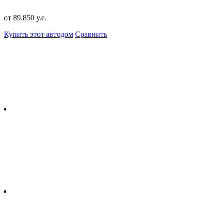
от 89.850 у.е.
Купить этот автодом
Сравнить