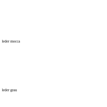
leder mocca
leder grau