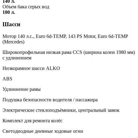
140 л.
Объем бака серых вод
100 л.
Шасси
Мотор 140 л.с., Euro 6d-TEMP, 143 PS Motor, Euro 6d-TEMP
(Mercedes)
Широкопрофильная низкая рама CCS (ширина колеи 1980 мм)
с удлинением
Низкорамное шасси ALKO
ABS
Удлиннение рамы
Подушка безопасности водителя / пассажира
Электрические стеклоподъёмники, центральный замок
Комплект для ремонта колёс
Светодиодные дневные ходовые огни