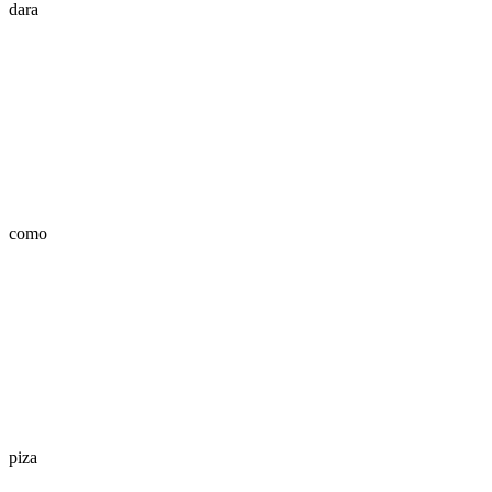
dara
como
piza