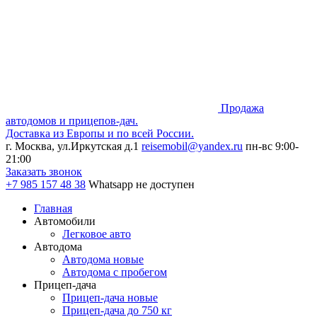
Продажа
автодомов и прицепов-дач.
Доставка из Европы и по всей России.
г. Москва, ул.Иркутская д.1
reisemobil@yandex.ru
пн-вс 9:00-
21:00
Заказать звонок
+7 985
157 48 38
Whatsapp не доступен
Главная
Автомобили
Легковое авто
Автодома
Автодома новые
Автодома с пробегом
Прицеп-дача
Прицеп-дача новые
Прицеп-дача до 750 кг