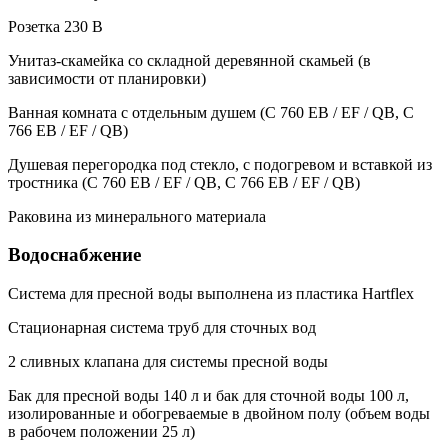
Розетка 230 В
Унитаз-скамейка со складной деревянной скамьей (в
зависимости от планировки)
Ванная комната с отдельным душем (C 760 EB / EF / QB, C
766 EB / EF / QB)
Душевая перегородка под стекло, с подогревом и вставкой из
тростника (C 760 EB / EF / QB, C 766 EB / EF / QB)
Раковина из минерального материала
Водоснабжение
Система для пресной воды выполнена из пластика Hartflex
Стационарная система труб для сточных вод
2 сливных клапана для системы пресной воды
Бак для пресной воды 140 л и бак для сточной воды 100 л,
изолированные и обогреваемые в двойном полу (объем воды
в рабочем положении 25 л)