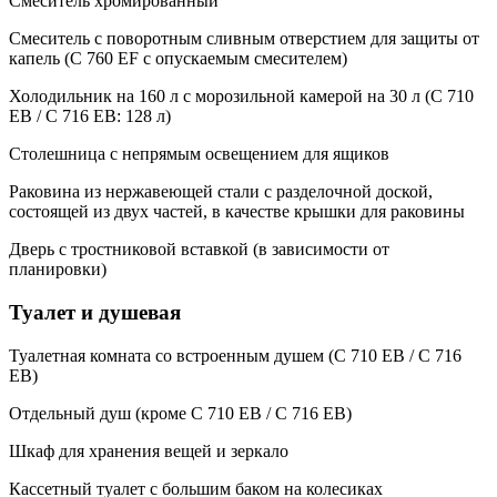
Смеситель хромированный
Смеситель с поворотным сливным отверстием для защиты от
капель (C 760 EF с опускаемым смесителем)
Холодильник на 160 л с морозильной камерой на 30 л (C 710
EB / C 716 EB: 128 л)
Столешница с непрямым освещением для ящиков
Раковина из нержавеющей стали с разделочной доской,
состоящей из двух частей, в качестве крышки для раковины
Дверь с тростниковой вставкой (в зависимости от
планировки)
Туалет и душевая
Туалетная комната со встроенным душем (C 710 EB / C 716
EB)
Отдельный душ (кроме C 710 EB / C 716 EB)
Шкаф для хранения вещей и зеркало
Кассетный туалет с большим баком на колесиках