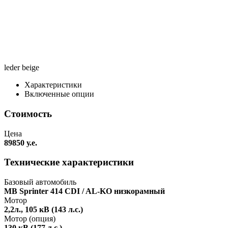
leder beige
Характеристики
Включенные опции
Стоимость
Цена
89850 у.е.
Технические характеристики
Базовый автомобиль
MB Sprinter 414 CDI / AL-KO низкорамный
Мотор
2,2л., 105 кВ (143 л.с.)
Мотор (опция)
130 кВ (177 л.с.)