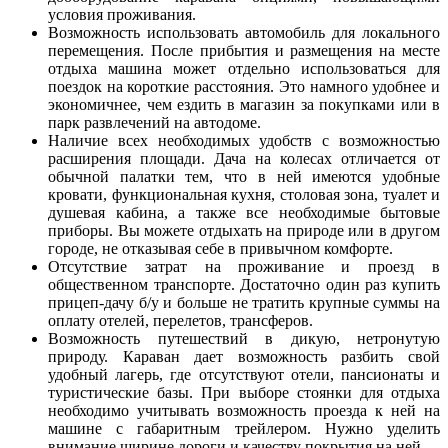
условия проживания.
Возможность использовать автомобиль для локального
перемещения. После прибытия и размещения на месте
отдыха машина может отдельно использоваться для
поездок на короткие расстояния. Это намного удобнее и
экономичнее, чем ездить в магазин за покупками или в
парк развлечений на автодоме.
Наличие всех необходимых удобств с возможностью
расширения площади. Дача на колесах отличается от
обычной палатки тем, что в ней имеются удобные
кровати, функциональная кухня, столовая зона, туалет и
душевая кабина, а также все необходимые бытовые
приборы. Вы можете отдыхать на природе или в другом
городе, не отказывая себе в привычном комфорте.
Отсутствие затрат на проживание и проезд в
общественном транспорте. Достаточно один раз купить
прицеп-дачу б/у и больше не тратить крупные суммы на
оплату отелей, перелетов, трансферов.
Возможность путешествий в дикую, нетронутую
природу. Караван дает возможность разбить свой
удобный лагерь, где отсутствуют отели, пансионаты и
туристические базы. При выборе стоянки для отдыха
необходимо учитывать возможность проезда к ней на
машине с габаритным трейлером. Нужно уделить
внимание ширине дороги и качеству покрытия на ней.