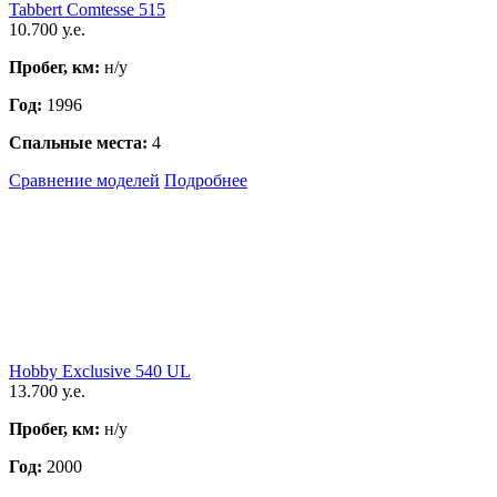
Tabbert Comtesse 515
10.700 у.е.
Пробег, км:
н/у
Год:
1996
Спальные места:
4
Сравнение моделей
Подробнее
Hobby Exclusive 540 UL
13.700 у.е.
Пробег, км:
н/у
Год:
2000