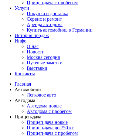
Прицеп-дача с пробегом
Услуги
Покупка и доставка
Сервис и ремонт
Аренда автодома
Купить автомобиль в Германии
История продаж
Инфо
О нас
Новости
Москва сегодня
Путевые заметки
Выставки
Контакты
Главная
Автомобили
Легковое авто
Автодома
Автодома новые
Автодома с пробегом
Прицеп-дача
Прицеп-дача новые
Прицеп-дача до 750 кг
Прицеп-дача с пробегом