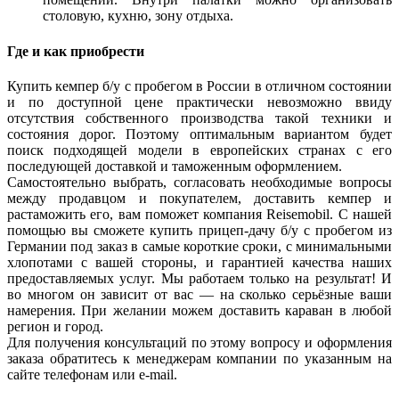
столовую, кухню, зону отдыха.
Где и как приобрести
Купить кемпер б/у с пробегом в России в отличном состоянии
и по доступной цене практически невозможно ввиду
отсутствия собственного производства такой техники и
состояния дорог. Поэтому оптимальным вариантом будет
поиск подходящей модели в европейских странах с его
последующей доставкой и таможенным оформлением.
Самостоятельно выбрать, согласовать необходимые вопросы
между продавцом и покупателем, доставить кемпер и
растаможить его, вам поможет компания Reisemobil. С нашей
помощью вы сможете купить прицеп-дачу б/у с пробегом из
Германии под заказ в самые короткие сроки, с минимальными
хлопотами с вашей стороны, и гарантией качества наших
предоставляемых услуг. Мы работаем только на результат! И
во многом он зависит от вас — на сколько серьёзные ваши
намерения. При желании можем доставить караван в любой
регион и город.
Для получения консультаций по этому вопросу и оформления
заказа обратитесь к менеджерам компании по указанным на
сайте телефонам или e-mail.