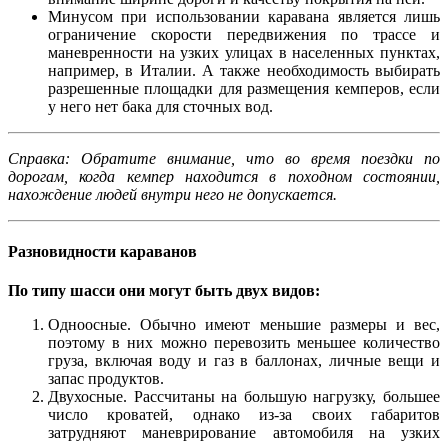
Минусом при использовании каравана является лишь
ограничение скорости передвижения по трассе и
маневренности на узких улицах в населенных пунктах,
например, в Италии. А также необходимость выбирать
разрешенные площадки для размещения кемперов, если
у него нет бака для сточных вод.
Справка: Обратите внимание, что во время поездки по
дорогам, когда кемпер находится в походном состоянии,
нахождение людей внутри него не допускается.
Разновидности караванов
По типу шасси они могут быть двух видов:
Одноосные. Обычно имеют меньшие размеры и вес,
поэтому в них можно перевозить меньшее количество
груза, включая воду и газ в баллонах, личные вещи и
запас продуктов.
Двухосные. Рассчитаны на большую нагрузку, большее
число кроватей, однако из-за своих габаритов
затрудняют маневрирование автомобиля на узких