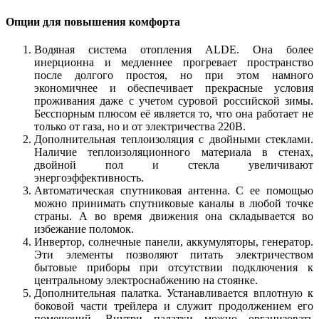
Опции для повышения комфорта
Водяная система отопления ALDE. Она более
инерционна и медленнее прогревает пространство
после долгого простоя, но при этом намного
экономичнее и обеспечивает прекрасные условия
проживания даже с учетом суровой российской зимы.
Бесспорным плюсом её является то, что она работает не
только от газа, но и от электричества 220В.
Дополнительная теплоизоляция с двойными стеклами.
Наличие теплоизоляционного материала в стенах,
двойной пол и стекла увеличивают
энергоэффективность.
Автоматическая спутниковая антенна. С ее помощью
можно принимать спутниковые каналы в любой точке
страны. А во время движения она складывается во
избежание поломок.
Инвертор, солнечные панели, аккумуляторы, генератор.
Эти элементы позволяют питать электричеством
бытовые приборы при отсутствии подключения к
центральному электроснабжению на стоянке.
Дополнительная палатка. Устанавливается вплотную к
боковой части трейлера и служит продолжением его
помещений. Внутри палатки можно организовать