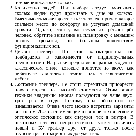
понравившихся вам точках.
Количество людей. При выборе следует учитывать
сколько людей будут проживать в даче на колёсах.
Вместимость может достигать 9 человек, причем каждое
спальное место по комфорту не уступает домашней
кровати. Однако, если у вас семья из трёх-четырёх
человек, обратите внимание на планировку с меньшим
числом кроватей, но большим количеством
функциональных зон.
Дизайн трейлера. По этой характеристике он
подбирается в зависимости от индивидуальных
предпочтений. На рынке представлены разные модели в
классическом стиле, которые придутся по вкусу как
любителям старинной резной, так и современной
мебели.
Состояние трейлера. Не стоит стремиться приобрести
новую модель по высокой стоимости. Этим видом
техники владельцы иногда пользуются не чаще двух-
трех раз в году. Поэтому она абсолютно не
изнашивается. Очень часто можно встретить варианты
возрастом 20-25 лет имеющие отличное техническое и
оптическое состояние как снаружи, так и внутри. В
некоторых случаях непрофессионал может отличить
новый и БУ трейлер друг от друга только после
изучения регистрационных документов.