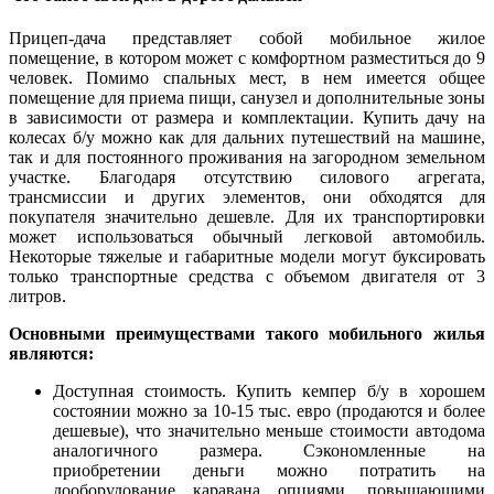
Прицеп-дача представляет собой мобильное жилое
помещение, в котором может с комфортном разместиться до 9
человек. Помимо спальных мест, в нем имеется общее
помещение для приема пищи, санузел и дополнительные зоны
в зависимости от размера и комплектации. Купить дачу на
колесах б/у можно как для дальних путешествий на машине,
так и для постоянного проживания на загородном земельном
участке. Благодаря отсутствию силового агрегата,
трансмиссии и других элементов, они обходятся для
покупателя значительно дешевле. Для их транспортировки
может использоваться обычный легковой автомобиль.
Некоторые тяжелые и габаритные модели могут буксировать
только транспортные средства с объемом двигателя от 3
литров.
Основными преимуществами такого мобильного жилья
являются:
Доступная стоимость. Купить кемпер б/у в хорошем
состоянии можно за 10-15 тыс. евро (продаются и более
дешевые), что значительно меньше стоимости автодома
аналогичного размера. Сэкономленные на
приобретении деньги можно потратить на
дооборудование каравана опциями, повышающими