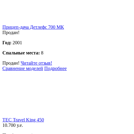
Прицеп-дача Детлефс 700 МК
Продан!
Год:
2001
Спальные места:
8
Продан!
Читайте отзыв!
Сравнение моделей
Подробнее
TEC Travel King 450
10.700 у.е.