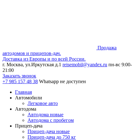
Продажа
автодомов и прицепов-дач.
Доставка из Европы и по всей России.
г. Москва, ул.Иркутская д.1
reisemobil@yandex.ru
пн-вс 9:00-
21:00
Заказать звонок
+7 985
157 48 38
Whatsapp не доступен
Главная
Автомобили
Легковое авто
Автодома
Автодома новые
Автодома с пробегом
Прицеп-дача
Прицеп-дача новые
Прицеп-дача до 750 кг