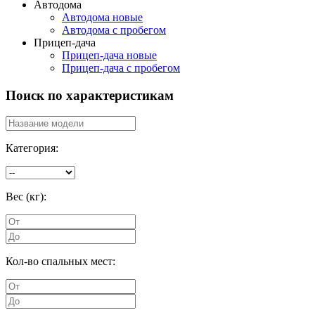
Автодома
Автодома новые
Автодома с пробегом
Прицеп-дача
Прицеп-дача новые
Прицеп-дача с пробегом
Поиск по характеристикам
Категория:
Вес (кг):
Кол-во спальных мест: