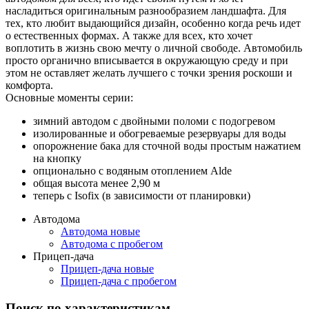
насладиться оригинальным разнообразием ландшафта. Для
тех, кто любит выдающийся дизайн, особенно когда речь идет
о естественных формах. А также для всех, кто хочет
воплотить в жизнь свою мечту о личной свободе. Автомобиль
просто органично вписывается в окружающую среду и при
этом не оставляет желать лучшего с точки зрения роскоши и
комфорта.
Основные моменты серии:
зимний автодом с двойными поломи с подогревом
изолированные и обогреваемые резервуары для воды
опорожнение бака для сточной воды простым нажатием
на кнопку
опционально с водяным отоплением Alde
общая высота менее 2,90 м
теперь с Isofix (в зависимости от планировки)
Автодома
Автодома новые
Автодома с пробегом
Прицеп-дача
Прицеп-дача новые
Прицеп-дача с пробегом
Поиск по характеристикам