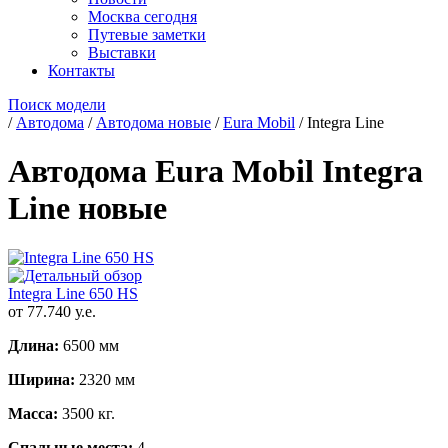
Москва сегодня
Путевые заметки
Выставки
Контакты
Поиск модели
/
Автодома
/
Автодома новые
/
Eura Mobil
/
Integra Line
Автодома Eura Mobil Integra
Line новые
Integra Line 650 HS
от 77.740 у.е.
Длина:
6500 мм
Ширина:
2320 мм
Масса:
3500 кг.
Спальные места:
4