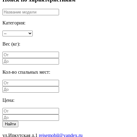
Категория:
Вес (кг):
Кол-во спальных мест:
Цена:
Найти
ул.Иркутская д.1
reisemobil@yandex.ru