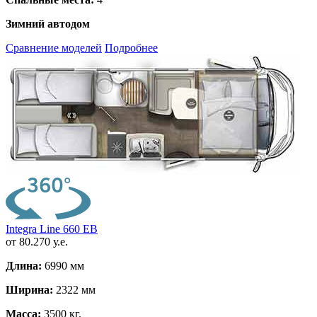
Зимний автодом
Сравнение моделей
Подробнее
Integra Line 660 EB
от 80.270 у.е.
Длина:
6990 мм
Ширина:
2322 мм
Масса:
3500 кг.