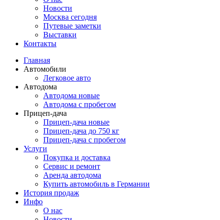
Новости
Москва сегодня
Путевые заметки
Выставки
Контакты
Главная
Автомобили
Легковое авто
Автодома
Автодома новые
Автодома с пробегом
Прицеп-дача
Прицеп-дача новые
Прицеп-дача до 750 кг
Прицеп-дача с пробегом
Услуги
Покупка и доставка
Сервис и ремонт
Аренда автодома
Купить автомобиль в Германии
История продаж
Инфо
О нас
Новости