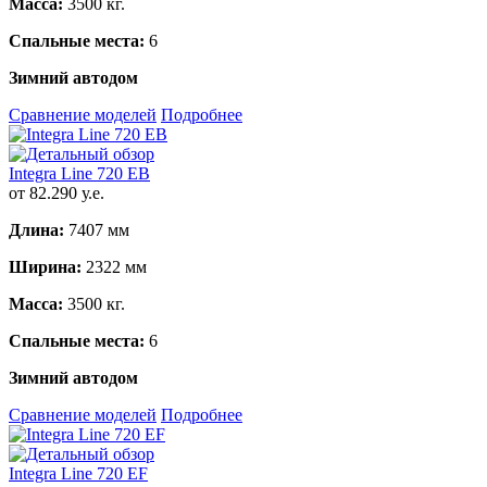
Масса:
3500 кг.
Спальные места:
6
Зимний автодом
Сравнение моделей
Подробнее
Integra Line 720 EB
от 82.290 у.е.
Длина:
7407 мм
Ширина:
2322 мм
Масса:
3500 кг.
Спальные места:
6
Зимний автодом
Сравнение моделей
Подробнее
Integra Line 720 EF