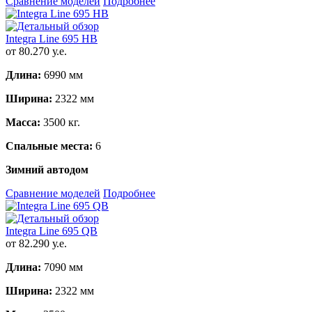
Сравнение моделей
Подробнее
Integra Line 695 HB
от 80.270 у.е.
Длина:
6990 мм
Ширина:
2322 мм
Масса:
3500 кг.
Спальные места:
6
Зимний автодом
Сравнение моделей
Подробнее
Integra Line 695 QB
от 82.290 у.е.
Длина:
7090 мм
Ширина:
2322 мм