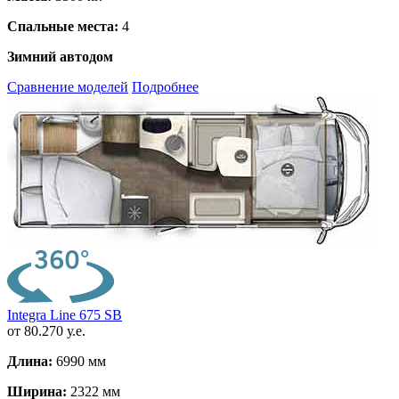
Спальные места:
4
Зимний автодом
Сравнение моделей
Подробнее
Integra Line 675 SB
от 80.270 у.е.
Длина:
6990 мм
Ширина:
2322 мм