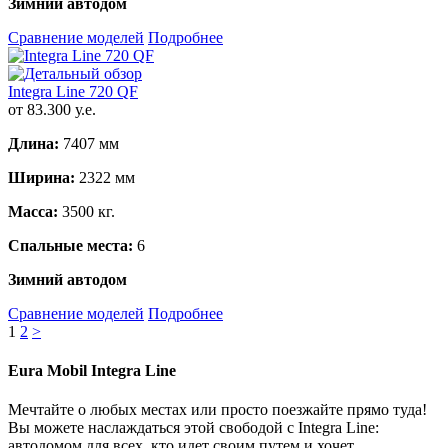
Зимний автодом
Сравнение моделей
Подробнее
Integra Line 720 QF
от 83.300 у.е.
Длина:
7407 мм
Ширина:
2322 мм
Масса:
3500 кг.
Спальные места:
6
Зимний автодом
Сравнение моделей
Подробнее
1
2
>
Eura Mobil Integra Line
Мечтайте о любых местах или просто поезжайте прямо туда!
Вы можете наслаждаться этой свободой с Integra Line:
автодомом для всех, кто идет своим путем и хочет