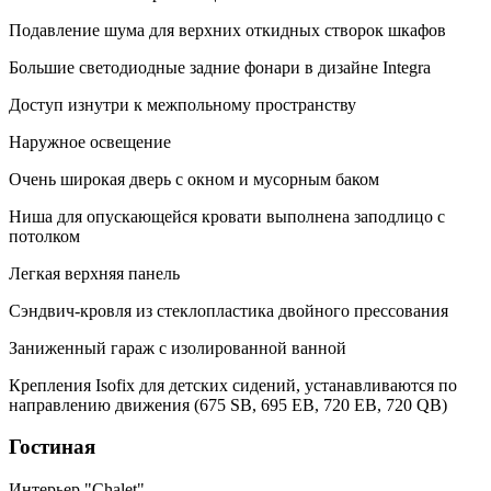
Подавление шума для верхних откидных створок шкафов
Большие светодиодные задние фонари в дизайне Integra
Доступ изнутри к межпольному пространству
Наружное освещение
Очень широкая дверь с окном и мусорным баком
Ниша для опускающейся кровати выполнена заподлицо с
потолком
Легкая верхняя панель
Сэндвич-кровля из стеклопластика двойного прессования
Заниженный гараж с изолированной ванной
Крепления Isofix для детских сидений, устанавливаются по
направлению движения (675 SB, 695 EB, 720 EB, 720 QB)
Гостиная
Интерьер "Chalet"