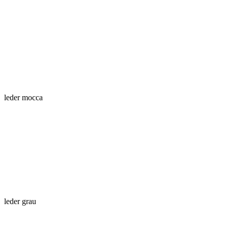
leder mocca
leder grau