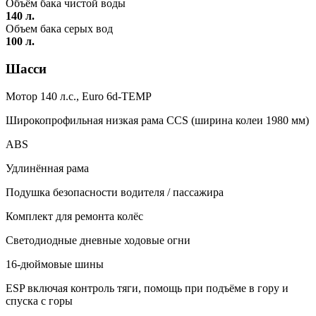
Объём бака чистой воды
140 л.
Объем бака серых вод
100 л.
Шасси
Мотор 140 л.с., Euro 6d-TEMP
Широкопрофильная низкая рама CCS (ширина колеи 1980 мм)
ABS
Удлинённая рама
Подушка безопасности водителя / пассажира
Комплект для ремонта колёс
Светодиодные дневные ходовые огни
16-дюймовые шины
ESP включая контроль тяги, помощь при подъёме в гору и
спуска с горы