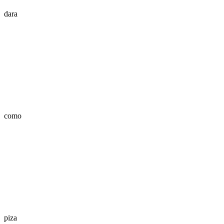
dara
como
piza