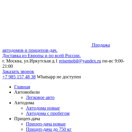
Продажа
автодомов и прицепов-дач.
Доставка из Европы и по всей России.
г. Москва, ул.Иркутская д.1
reisemobil@yandex.ru
пн-вс 9:00-
21:00
Заказать звонок
+7 985
157 48 38
Whatsapp не доступен
Главная
Автомобили
Легковое авто
Автодома
Автодома новые
Автодома с пробегом
Прицеп-дача
Прицеп-дача новые
Прицеп-дача до 750 кг