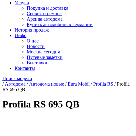
Услуги
Покупка и доставка
Сервис и ремонт
Аренда автодома
Купить автомобиль в Германии
История продаж
Инфо
О нас
Новости
Москва сегодня
Путевые заметки
Выставки
Контакты
Поиск модели
/
Автодома
/
Автодома новые
/
Eura Mobil
/
Profila RS
/
Profila
RS 695 QB
Profila RS 695 QB