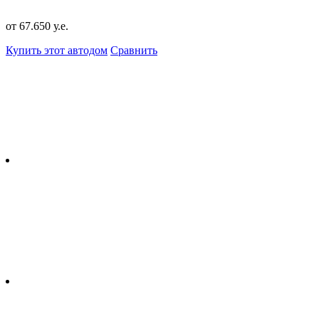
от 67.650 у.е.
Купить этот автодом
Сравнить