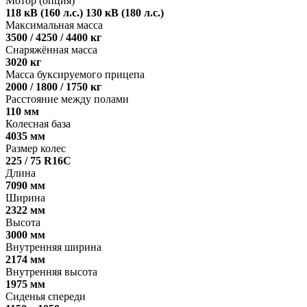
Мотор (опция)
118 кВ (160 л.с.) 130 кВ (180 л.с.)
Максимальная масса
3500 / 4250 / 4400 кг
Снаряжённая масса
3020 кг
Масса буксируемого прицепа
2000 / 1800 / 1750 кг
Расстояние между полами
110 мм
Колесная база
4035 мм
Размер колес
225 / 75 R16C
Длина
7090 мм
Ширина
2322 мм
Высота
3000 мм
Внутренняя ширина
2174 мм
Внутренняя высота
1975 мм
Сиденья спереди