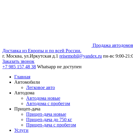
Продажа автодомов
Доставка из Европы и по всей России.
г. Москва, ул.Иркутская д.1
reisemobil@yandex.ru
пн-вс 9:00-21:
Заказать звонок
+7 985
157 48 38
Whatsapp не доступен
Главная
Автомобили
Легковое авто
Автодома
Автодома новые
Автодома с пробегом
Прицеп-дача
Прицеп-дача новые
Прицеп-дача до 750 кг
Прицеп-дача с пробегом
Услуги