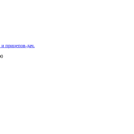
 и прицепов-дач.
00