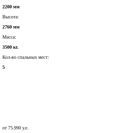
2200 мм
Высота:
2760 мм
Масса:
3500 кг.
Кол-во спальных мест:
5
от 75.990 у.е.