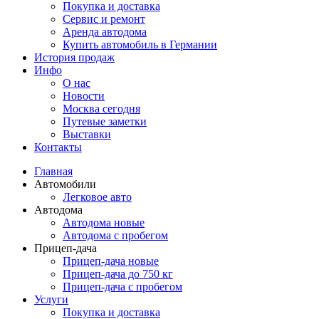
Покупка и доставка
Сервис и ремонт
Аренда автодома
Купить автомобиль в Германии
История продаж
Инфо
О нас
Новости
Москва сегодня
Путевые заметки
Выставки
Контакты
Главная
Автомобили
Легковое авто
Автодома
Автодома новые
Автодома с пробегом
Прицеп-дача
Прицеп-дача новые
Прицеп-дача до 750 кг
Прицеп-дача с пробегом
Услуги
Покупка и доставка