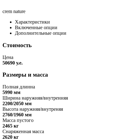
crem nature
Характеристики
Включенные опции
Дополнительные опции
Стоимость
Цена
50690 у.е.
Размеры и масса
Полная длинна
5990 мм
Ширина наружняя/внутренняя
2200/2050 мм
Высота наружняя/внутреняя
2760/1960 мм
Масса пустого
2465 кг
Снаряженная масса
2620 кг