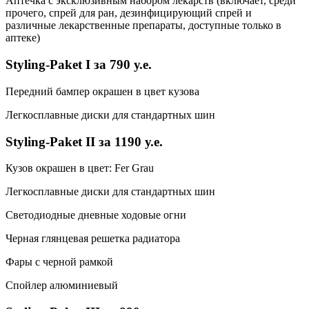
Аптечка с эксклюзивным набором лекарств (включает, среди
прочего, спрей для ран, дезинфицирующий спрей и
различные лекарственные препараты, доступные только в
аптеке)
Styling-Paket I за 790 у.е.
Передний бампер окрашен в цвет кузова
Легкосплавные диски для стандартных шин
Styling-Paket II за 1190 у.е.
Кузов окрашен в цвет: Fer Grau
Легкосплавные диски для стандартных шин
Светодиодные дневные ходовые огни
Черная глянцевая решетка радиатора
Фары с черной рамкой
Спойлер алюминиевый