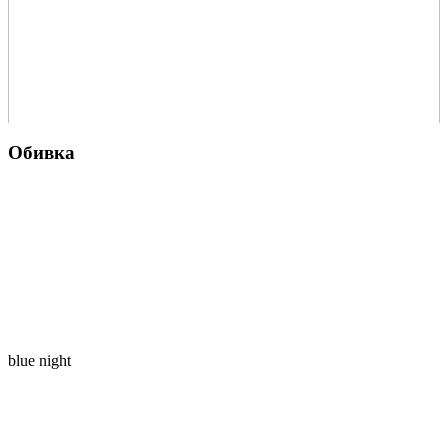
Обивка
blue night