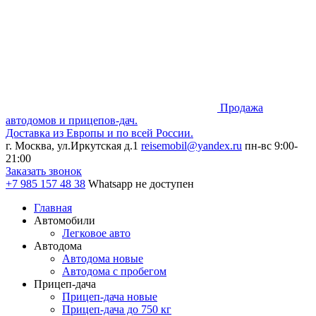
Продажа
автодомов и прицепов-дач.
Доставка из Европы и по всей России.
г. Москва, ул.Иркутская д.1
reisemobil@yandex.ru
пн-вс 9:00-
21:00
Заказать звонок
+7 985
157 48 38
Whatsapp не доступен
Главная
Автомобили
Легковое авто
Автодома
Автодома новые
Автодома с пробегом
Прицеп-дача
Прицеп-дача новые
Прицеп-дача до 750 кг