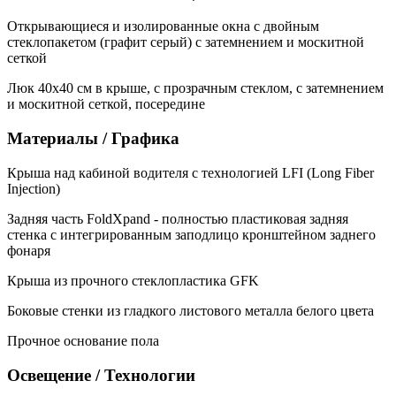
Открывающиеся и изолированные окна с двойным
стеклопакетом (графит серый) с затемнением и москитной
сеткой
Люк 40х40 см в крыше, с прозрачным стеклом, с затемнением
и москитной сеткой, посередине
Материалы / Графика
Крыша над кабиной водителя с технологией LFI (Long Fiber
Injection)
Задняя часть FoldXpand - полностью пластиковая задняя
стенка с интегрированным заподлицо кронштейном заднего
фонаря
Крыша из прочного стеклопластика GFK
Боковые стенки из гладкого листового металла белого цвета
Прочное основание пола
Освещение / Технологии