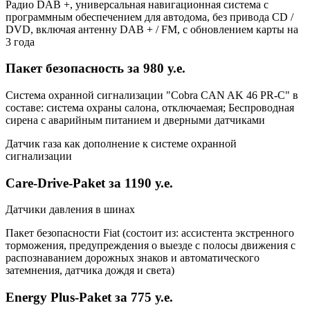
Радио DAB +, универсальная навигационная система с
программным обеспечением для автодома, без привода CD /
DVD, включая антенну DAB + / FM, с обновлением карты на
3 года
Пакет безопасность за 980 у.е.
Система охранной сигнализации "Cobra CAN AK 46 PR-C" в
составе: система охраны салона, отключаемая; Беспроводная
сирена с аварийным питанием и дверными датчиками
Датчик газа как дополнение к системе охранной
сигнализации
Care-Drive-Paket за 1190 у.е.
Датчики давления в шинах
Пакет безопасности Fiat (состоит из: ассистента экстренного
торможения, предупреждения о выезде с полосы движения с
распознаванием дорожных знаков и автоматического
затемнения, датчика дождя и света)
Energy Plus-Paket за 775 у.е.