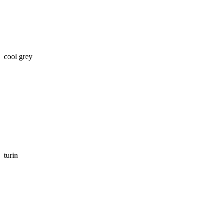
cool grey
turin