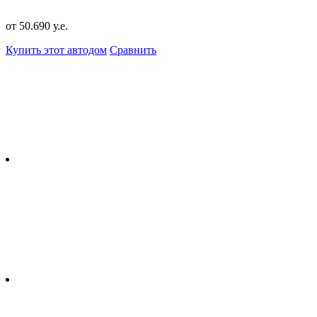
от 50.690 у.е.
Купить этот автодом
Сравнить