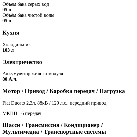
Объем бака серых вод
95 л
Объём бака чистой воды
95 л
Кухня
Холодильник
103 л
Электричество
Аккумулятор жилого модуля
80 А.ч.
Мотор / Привод / Коробка передач / Нагрузка
Fiat Ducato 2,3л, 88кВ / 120 л.с., передний привод
МКПП - 6 передач
Шасси / Трансмиссия / Кондиционер /
Мультимедиа / Транспортные системы