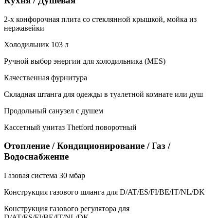
Кухня / Душевая
2-х конфорочная плита со стеклянной крышкой, мойка из
нержавейки
Холодильник 103 л
Ручной выбор энергии для холодильника (MES)
Качественная фурнитура
Складная штанга для одежды в туалетной комнате или душ
Продольный санузел с душем
Кассетный унитаз Thetford поворотный
Отопление / Кондиционирование / Газ /
Водоснабжение
Газовая система 30 мбар
Конструкция газового шланга для D/AT/ES/FI/BE/IT/NL/DK
Конструкция газового регулятора для
D/AT/ES/FI/BE/IT/NL/DK