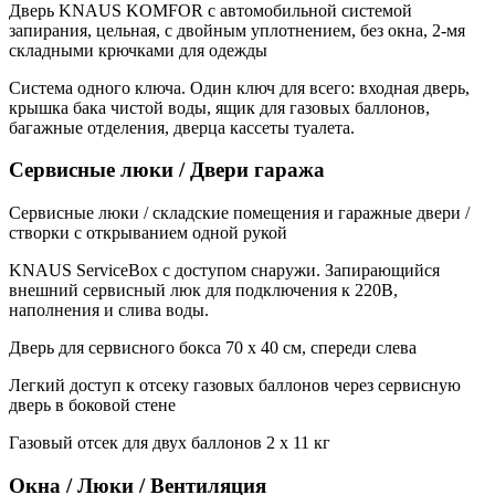
Дверь KNAUS KOMFOR с автомобильной системой
запирания, цельная, с двойным уплотнением, без окна, 2-мя
складными крючками для одежды
Система одного ключа. Один ключ для всего: входная дверь,
крышка бака чистой воды, ящик для газовых баллонов,
багажные отделения, дверца кассеты туалета.
Сервисные люки / Двери гаража
Сервисные люки / складские помещения и гаражные двери /
створки с открыванием одной рукой
KNAUS ServiceBox с доступом снаружи. Запирающийся
внешний сервисный люк для подключения к 220В,
наполнения и слива воды.
Дверь для сервисного бокса 70 x 40 см, спереди слева
Легкий доступ к отсеку газовых баллонов через сервисную
дверь в боковой стене
Газовый отсек для двух баллонов 2 х 11 кг
Окна / Люки / Вентиляция