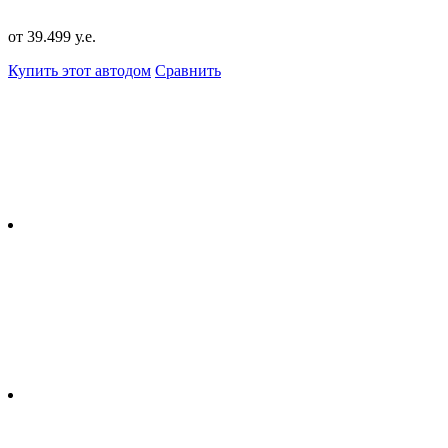
от 39.499 у.е.
Купить этот автодом
Сравнить