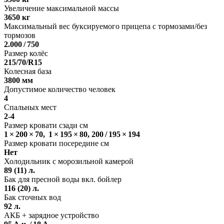
Увеличение максимальной массы
3650 кг
Максимальный вес буксируемого прицепа с тормозами/без
тормозов
2.000 / 750
Размер колёс
215/70/R15
Колесная база
3800 мм
Допустимое количество человек
4
Спальных мест
2-4
Размер кровати сзади см
1 × 200 × 70, 1 × 195 × 80, 200 / 195 × 194
Размер кровати посередине см
Нет
Холодильник с морозильной камерой
89 (11) л.
Бак для пресной воды вкл. бойлер
116 (20) л.
Бак сточных вод
92 л.
АКБ + зарядное устройство