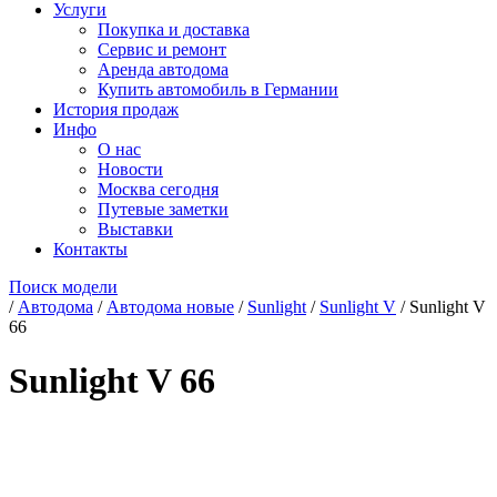
Услуги
Покупка и доставка
Сервис и ремонт
Аренда автодома
Купить автомобиль в Германии
История продаж
Инфо
О нас
Новости
Москва сегодня
Путевые заметки
Выставки
Контакты
Поиск модели
/
Автодома
/
Автодома новые
/
Sunlight
/
Sunlight V
/
Sunlight V
66
Sunlight V 66