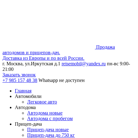
Продажа
автодомов и прицепов-дач.
Доставка из Европы и по всей России.
г. Москва, ул.Иркутская д.1
reisemobil@yandex.ru
пн-вс 9:00-
21:00
Заказать звонок
+7 985
157 48 38
Whatsapp не доступен
Главная
Автомобили
Легковое авто
Автодома
Автодома новые
Автодома с пробегом
Прицеп-дача
Прицеп-дача новые
Прицеп-дача до 750 кг