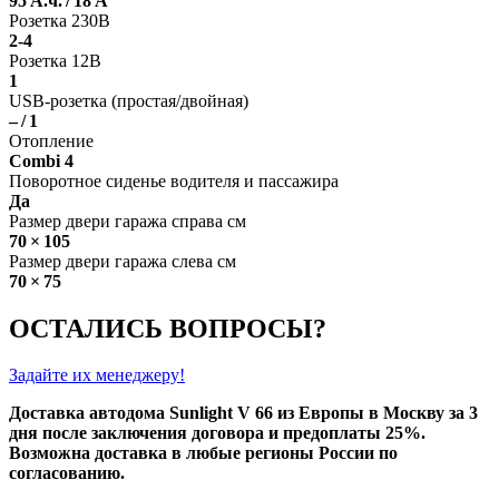
95 А.ч. / 18 А
Розетка 230В
2-4
Розетка 12В
1
USB-розетка (простая/двойная)
– / 1
Отопление
Combi 4
Поворотное сиденье водителя и пассажира
Да
Размер двери гаража справа см
70 × 105
Размер двери гаража слева см
70 × 75
ОСТАЛИСЬ ВОПРОСЫ?
Задайте их менеджеру!
Доставка автодома
Sunlight V 66
из Европы в Москву за 3
дня после заключения договора и предоплаты 25%.
Возможна доставка в любые регионы России по
согласованию.