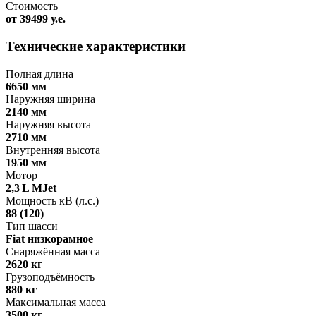
Стоимость
от 39499 у.е.
Технические характеристики
Полная длина
6650 мм
Наружняя ширина
2140 мм
Наружняя высота
2710 мм
Внутренняя высота
1950 мм
Мотор
2,3 L MJet
Мощность кВ (л.с.)
88 (120)
Тип шасси
Fiat низкорамное
Снаряжённая масса
2620 кг
Грузоподъёмность
880 кг
Максимальная масса
3500 кг