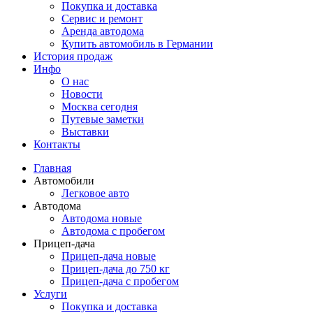
Покупка и доставка
Сервис и ремонт
Аренда автодома
Купить автомобиль в Германии
История продаж
Инфо
О нас
Новости
Москва сегодня
Путевые заметки
Выставки
Контакты
Главная
Автомобили
Легковое авто
Автодома
Автодома новые
Автодома с пробегом
Прицеп-дача
Прицеп-дача новые
Прицеп-дача до 750 кг
Прицеп-дача с пробегом
Услуги
Покупка и доставка