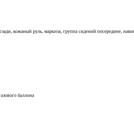
ади, кожаный руль, маркиза, группа сидений посередине, навига
газового баллона