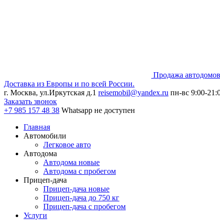
Продажа автодомов
Доставка из Европы и по всей России.
г. Москва, ул.Иркутская д.1
reisemobil@yandex.ru
пн-вс 9:00-21:
Заказать звонок
+7 985
157 48 38
Whatsapp не доступен
Главная
Автомобили
Легковое авто
Автодома
Автодома новые
Автодома с пробегом
Прицеп-дача
Прицеп-дача новые
Прицеп-дача до 750 кг
Прицеп-дача с пробегом
Услуги