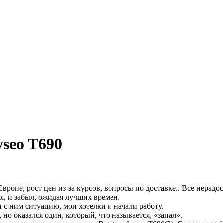
yseo T690
ропе, рост цен из-за курсов, вопросы по доставке.. Все нерадос
я, и забыл, ожидая лучших времен.
с ним ситуацию, мои хотелки и начали работу.
 но оказался один, который, что называется, «запал».