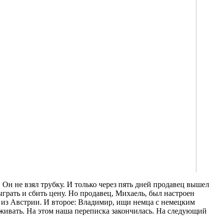
 Он не взял трубку. И только через пять дней продавец вышел
ыграть и сбить цену. Но продавец, Михаель, был настроен
ль из Австрии. И второе: Владимир, ищи немца с немецким
реживать. На этом наша переписка закончилась. На следующий