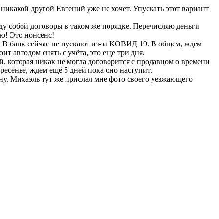
никакой другой Евгений уже не хочет. Упускать этот вариант
ду собой договоры в таком же порядке. Перечисляю деньги
ю! Это нонсенс!
. В банк сейчас не пускают из-за КОВИД 19. В общем, ждем
т автодом снять с учёта, это еще три дня.
й, которая никак не могла договорится с продавцом о времени
есенье, ждем ещё 5 дней пока оно наступит.
ну. Михаэль тут же прислал мне фото своего уезжающего