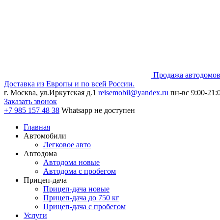
Продажа автодомов
Доставка из Европы и по всей России.
г. Москва, ул.Иркутская д.1
reisemobil@yandex.ru
пн-вс 9:00-21:
Заказать звонок
+7 985
157 48 38
Whatsapp не доступен
Главная
Автомобили
Легковое авто
Автодома
Автодома новые
Автодома с пробегом
Прицеп-дача
Прицеп-дача новые
Прицеп-дача до 750 кг
Прицеп-дача с пробегом
Услуги