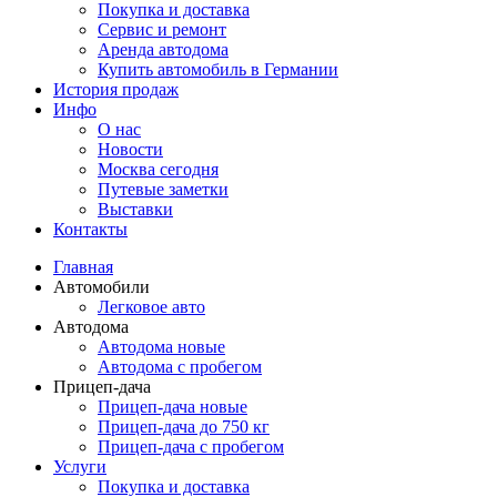
Покупка и доставка
Сервис и ремонт
Аренда автодома
Купить автомобиль в Германии
История продаж
Инфо
О нас
Новости
Москва сегодня
Путевые заметки
Выставки
Контакты
Главная
Автомобили
Легковое авто
Автодома
Автодома новые
Автодома с пробегом
Прицеп-дача
Прицеп-дача новые
Прицеп-дача до 750 кг
Прицеп-дача с пробегом
Услуги
Покупка и доставка