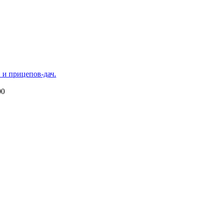
 и прицепов-дач.
00