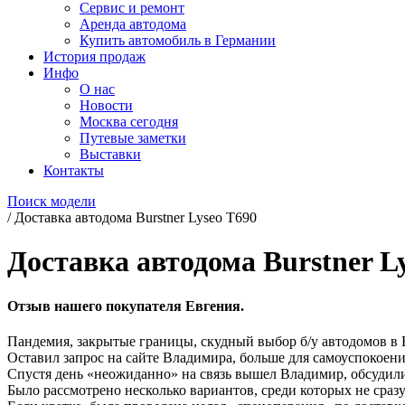
Сервис и ремонт
Аренда автодома
Купить автомобиль в Германии
История продаж
Инфо
О нас
Новости
Москва сегодня
Путевые заметки
Выставки
Контакты
Поиск модели
/
Доставка автодома Burstner Lyseo T690
Доставка автодома Burstner L
Отзыв нашего покупателя Евгения.
Пандемия, закрытые границы, скудный выбор б/у автодомов в Ев
Оставил запрос на сайте Владимира, больше для самоуспокоени
Спустя день «неожиданно» на связь вышел Владимир, обсудили 
Было рассмотрено несколько вариантов, среди которых не сразу,