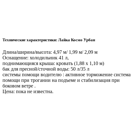
Технические характеристики: Лайка Космо Урбан
Длина/ширина/высота: 4,97 м/ 1,99 м/ 2,09 м
Оснащение: холодильник 41 л,
поднимающияся крыша: кровать (1,88 x 1,10 м)
бак для пресной/сточной воды: 50 л/35 л
системы помощи водителю : активное торможение система
помощи при трогании на подъеме и стабилизация при
боковом ветре .
Цена: пока не известна.