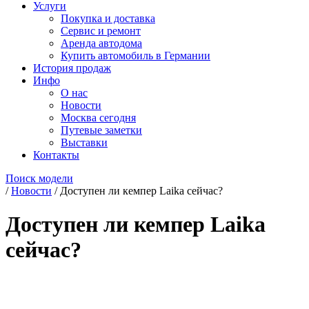
Услуги
Покупка и доставка
Сервис и ремонт
Аренда автодома
Купить автомобиль в Германии
История продаж
Инфо
О нас
Новости
Москва сегодня
Путевые заметки
Выставки
Контакты
Поиск модели
/
Новости
/
Доступен ли кемпер Laika сейчас?
Доступен ли кемпер Laika
сейчас?