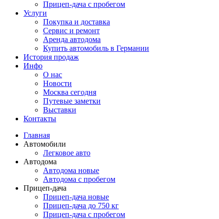
Прицеп-дача с пробегом
Услуги
Покупка и доставка
Сервис и ремонт
Аренда автодома
Купить автомобиль в Германии
История продаж
Инфо
О нас
Новости
Москва сегодня
Путевые заметки
Выставки
Контакты
Главная
Автомобили
Легковое авто
Автодома
Автодома новые
Автодома с пробегом
Прицеп-дача
Прицеп-дача новые
Прицеп-дача до 750 кг
Прицеп-дача с пробегом