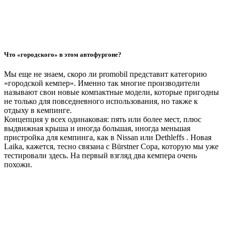
Что «городского» в этом автофургоне?
Мы еще не знаем, скоро ли promobil представит категорию
«городской кемпер». Именно так многие производители
называют свои новые компактные модели, которые пригодны
не только для повседневного использования, но также к
отдыху в кемпинге.
Концепция у всех одинаковая: пять или более мест, плюс
выдвижная крыша и иногда большая, иногда меньшая
пристройка для кемпинга, как в Nissan или Dethleffs . Новая
Laika, кажется, тесно связана с Bürstner Copa, которую мы уже
тестировали здесь. На первый взгляд два кемпера очень
похожи.