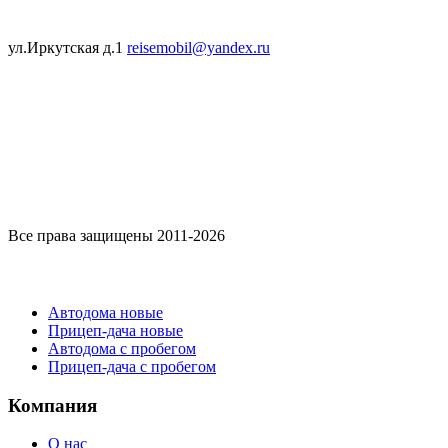
ул.Иркутская д.1
reisemobil@yandex.ru
Все права защищены 2011-2026
Каталог
Автодома новые
Прицеп-дача новые
Автодома с пробегом
Прицеп-дача с пробегом
Компания
О нас