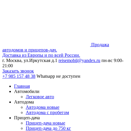
Продажа
автодомов и прицепов-дач.
Доставка из Европы и по всей России.
г. Москва, ул.Иркутская д.1
reisemobil@yandex.ru
пн-вс 9:00-
21:00
Заказать звонок
+7 985
157 48 38
Whatsapp не доступен
Главная
Автомобили
Легковое авто
Автодома
Автодома новые
Автодома с пробегом
Прицеп-дача
Прицеп-дача новые
Прицеп-дача до 750 кг