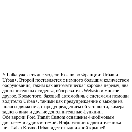
У Laika уже есть две модели Kosmo во Франции: Urban и
Urban+. Второй поставляется с немного большим количеством
оборудования, таким как автоматическая коробка передач, два
дополнительных сиденья, обогреватель Webasto и многое
другое. Кроме того, базовый автомобиль с системами помощи
водителю Urban+, такими как предупреждение о выходе из
полосы движения, с предупреждением об усталости, камера
заднего вида и другие дополнительные функции.
Обе версии Ford Transit Custom оснащены 4-дюймовым
дисплеем и аудиосистемой. Информации о двигателе пока
нет. Laika Kosmo Urban идет с выдвижной крышей.