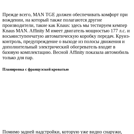
Прежде всего, MAN TGE должен обеспечивать комфорт при
вождении, на который также полагаются другие
производители, такие как Knaus: здесь мы тестируем кемпер
Knaus MAN. Affinity M имеет двигатель мощностью 177 л.с. и
восьмиступенчатую автоматическую коробку передач. Круиз-
контроль, предупреждение о выходе из полосы движения и
дополнительный электрический обогреватель входят в
базовую комплектацию. Весной Affinity показала автомобиль
только для пар.
Планировка с французской кроватью
Помимо задней надстройки, которую уже видно снаружи,