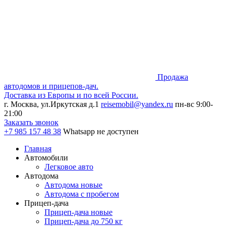
Продажа
автодомов и прицепов-дач.
Доставка из Европы и по всей России.
г. Москва, ул.Иркутская д.1
reisemobil@yandex.ru
пн-вс 9:00-
21:00
Заказать звонок
+7 985
157 48 38
Whatsapp не доступен
Главная
Автомобили
Легковое авто
Автодома
Автодома новые
Автодома с пробегом
Прицеп-дача
Прицеп-дача новые
Прицеп-дача до 750 кг