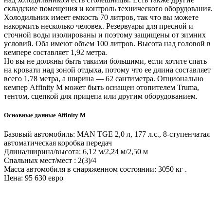
складские помещения и контроль технического оборудования.
Холодильник имеет емкость 70 литров, так что вы можете
накормить несколько человек. Резервуары для пресной и
сточной воды изолированы и поэтому защищены от зимних
условий. Оба имеют объем 100 литров. Высота над головой в
кемпере составляет 1,92 метра.
Но вы не должны быть такими большими, если хотите спать
на кровати над зоной отдыха, потому что ее длина составляет
всего 1,78 метра, а ширина — 62 сантиметра. Опционально
кемпер Affinity M может быть оснащен отопителем Truma,
тентом, сцепкой для прицепа или другим оборудованием.
Основные данные Affinity M
Базовый автомобиль: MAN TGE 2,0 л, 177 л.с., 8-ступенчатая
автоматическая коробка передач
Длина/ширина/высота: 6,12 м/2,24 м/2,50 м
Спальных мест/мест : 2(3)/4
Масса автомобиля в снаряженном состоянии: 3050 кг .
Цена: 95 630 евро