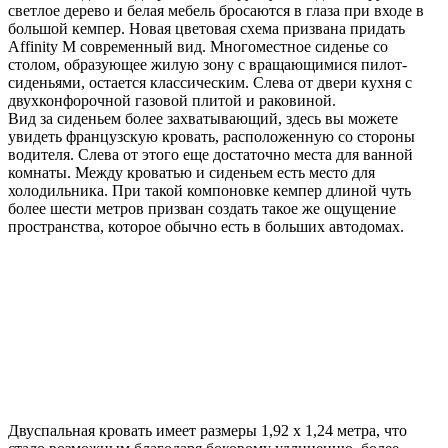
светлое дерево и белая мебель бросаются в глаза при входе в
большой кемпер. Новая цветовая схема призвана придать
Affinity M современный вид. Многоместное сиденье со
столом, образующее жилую зону с вращающимися пилот-
сиденьями, остается классическим. Слева от двери кухня с
двухконфорочной газовой плитой и раковиной.
Вид за сиденьем более захватывающий, здесь вы можете
увидеть французскую кровать, расположенную со стороны
водителя. Слева от этого еще достаточно места для ванной
комнаты. Между кроватью и сиденьем есть место для
холодильника. При такой компоновке кемпер длиной чуть
более шести метров призван создать такое же ощущение
пространства, которое обычно есть в больших автодомах.
Двуспальная кровать имеет размеры 1,92 х 1,24 метра, что