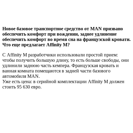
Новое базовое транспортное средство от MAN призвано
обеспечить комфорт при вождении, заднее удлинение
обеспечить комфорт во время сна на французской кровати.
Что еще предлагает Affinity M?
С Affinity M разработчики использовали простой прием:
чтобы получить большую длину, то есть больше свободы, они
удлинили заднюю часть кемпера. Французская кровать и
ванная комната помещаются в задней части базового
автомобиля MAN.
Уже есть цена: в серийной комплектации Affinity M должен
стоить 95 630 евро.