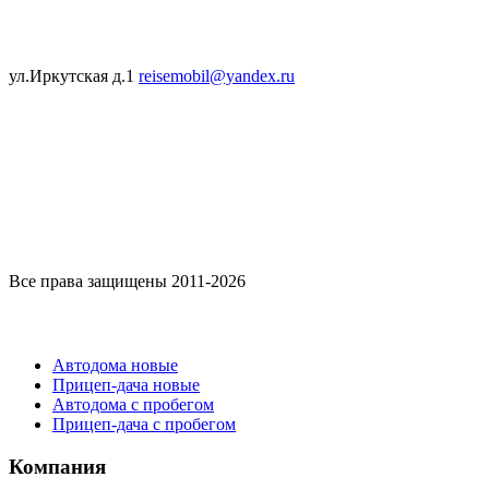
ул.Иркутская д.1
reisemobil@yandex.ru
Все права защищены 2011-2026
Каталог
Автодома новые
Прицеп-дача новые
Автодома с пробегом
Прицеп-дача с пробегом
Компания