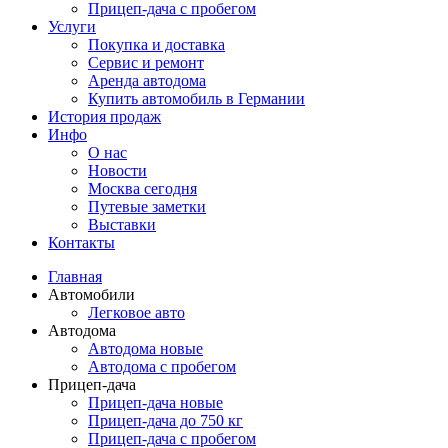
Прицеп-дача с пробегом
Услуги
Покупка и доставка
Сервис и ремонт
Аренда автодома
Купить автомобиль в Германии
История продаж
Инфо
О нас
Новости
Москва сегодня
Путевые заметки
Выставки
Контакты
Главная
Автомобили
Легковое авто
Автодома
Автодома новые
Автодома с пробегом
Прицеп-дача
Прицеп-дача новые
Прицеп-дача до 750 кг
Прицеп-дача с пробегом