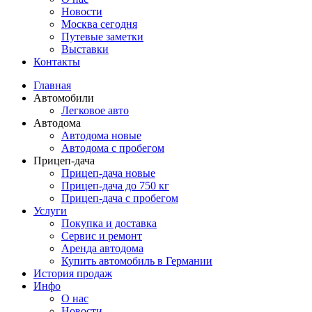
Новости
Москва сегодня
Путевые заметки
Выставки
Контакты
Главная
Автомобили
Легковое авто
Автодома
Автодома новые
Автодома с пробегом
Прицеп-дача
Прицеп-дача новые
Прицеп-дача до 750 кг
Прицеп-дача с пробегом
Услуги
Покупка и доставка
Сервис и ремонт
Аренда автодома
Купить автомобиль в Германии
История продаж
Инфо
О нас
Новости