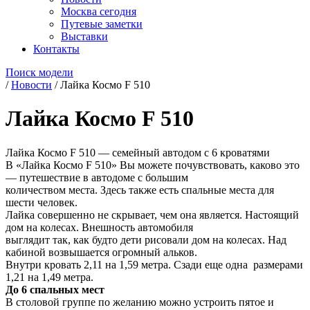
Москва сегодня
Путевые заметки
Выставки
Контакты
Поиск модели
/
Новости
/
Лайка Космо F 510
Лайка Космо F 510
Лайка Космо F 510 — семейный автодом с 6 кроватями
В «Лайка Космо F 510» Вы можете почувствовать, каково это
— путешествие в автодоме с большим
количеством места. Здесь также есть спальные места для
шести человек.
Лайка совершенно не скрывает, чем она является. Настоящий
дом на колесах. Внешность автомобиля
выглядит так, как будто дети рисовали дом на колесах. Над
кабиной возвышается огромный альков.
Внутри кровать 2,11 на 1,59 метра. Сзади еще одна размерами
1,21 на 1,49 метра.
До 6 спальных мест
В столовой группе по желанию можно устроить пятое и