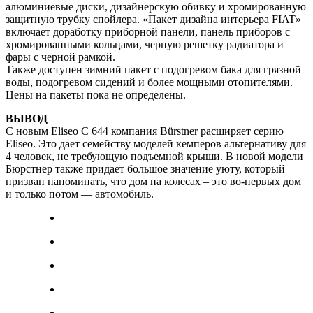
алюминиевые диски, дизайнерскую обивку и хромированную
защитную трубку спойлера. «Пакет дизайна интерьера FIAT»
включает доработку приборной панели, панель приборов с
хромированными кольцами, черную решетку радиатора и
фары с черной рамкой.
Также доступен зимний пакет с подогревом бака для грязной
воды, подогревом сидений и более мощными отопителями.
Цены на пакеты пока не определены.
ВЫВОД
С новым Eliseo C 644 компания Bürstner расширяет серию
Eliseo. Это дает семейству моделей кемперов альтернативу для
4 человек, не требующую подъемной крыши. В новой модели
Бюрстнер также придает большое значение уюту, который
призван напоминать, что дом на колесах – это во-первых дом
и только потом — автомобиль.