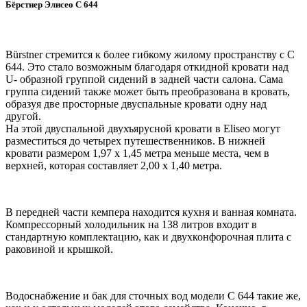
Бёрстнер Элисео C 644
Bürstner стремится к более гибкому жилому пространству с C
644. Это стало возможным благодаря откидной кровати над
U- образной группой сидений в задней части салона. Сама
группа сидений также может быть преобразована в кровать,
образуя две просторные двуспальные кровати одну над
другой.
На этой двуспальной двухъярусной кровати в Eliseo могут
разместиться до четырех путешественников. В нижней
кровати размером 1,97 х 1,45 метра меньше места, чем в
верхней, которая составляет 2,00 х 1,40 метра.
В передней части кемпера находится кухня и ванная комната.
Компрессорный холодильник на 138 литров входит в
стандартную комплектацию, как и двухконфорочная плита с
раковиной и крышкой.
Водоснабжение и бак для сточных вод модели C 644 такие же,