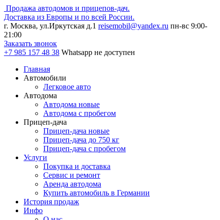
Продажа автодомов и прицепов-дач.
Доставка из Европы и по всей России.
г. Москва, ул.Иркутская д.1
reisemobil@yandex.ru
пн-вс 9:00-
21:00
Заказать звонок
+7 985
157 48 38
Whatsapp не доступен
Главная
Автомобили
Легковое авто
Автодома
Автодома новые
Автодома с пробегом
Прицеп-дача
Прицеп-дача новые
Прицеп-дача до 750 кг
Прицеп-дача с пробегом
Услуги
Покупка и доставка
Сервис и ремонт
Аренда автодома
Купить автомобиль в Германии
История продаж
Инфо
О нас