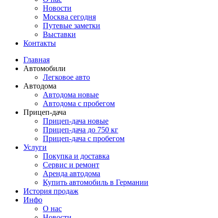
Новости
Москва сегодня
Путевые заметки
Выставки
Контакты
Главная
Автомобили
Легковое авто
Автодома
Автодома новые
Автодома с пробегом
Прицеп-дача
Прицеп-дача новые
Прицеп-дача до 750 кг
Прицеп-дача с пробегом
Услуги
Покупка и доставка
Сервис и ремонт
Аренда автодома
Купить автомобиль в Германии
История продаж
Инфо
О нас
Новости