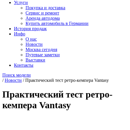
Услуги
Покупка и доставка
Сервис и ремонт
Аренда автодома
Купить автомобиль в Германии
История продаж
Инфо
О нас
Новости
Москва сегодня
Путевые заметки
Выставки
Контакты
Поиск модели
/
Новости
/
Практический тест ретро-кемпера Vantasy
Практический тест ретро-
кемпера Vantasy