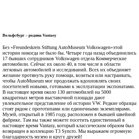
Вольфсбург – родина Vantasy
Без «Freundeskreis Stiftung AutoMuseum Volkswagen»этой
истории никогда не было бы. Четыре года назад объединились
17 бывших сотрудников Volkswagen отдела Коммерческие
автомобили. Сейчас их около 40, в том числе в области
легковых автомобилей и исследований. Всех их объединяет
желание протянуть руку помощи, возиться или настраивать,
чтобы AutoMuseum мог продолжать вдохновлять своих
посетителей новыми, готовыми к эксплуатации экспонатами.
В настоящее время около 130 автомобилей на 5000
квадратных метров выставочной площади дают
увлекательное представление об истории VW. Редкие образцы
стоят рядом с прототипами или единичными экземплярами.
Музей, открытый в 1985 году, расположен в бывшей швейной
фабрике. Там вы также можете посетить единственный в
настоящее время Vantasy, который классическим образом был
возвращен в коллекцию T3 Syncro. Мы выражаем огромную
благодарность музею и кругу друзей!