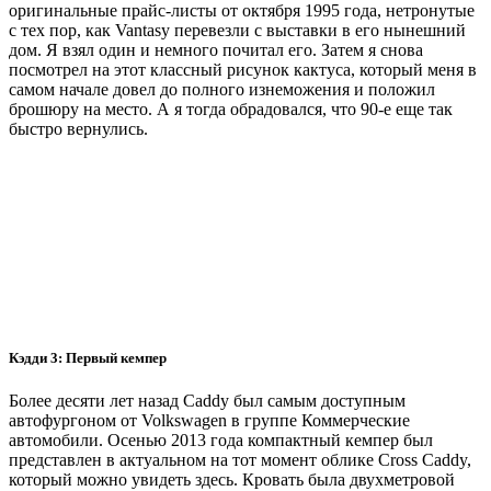
оригинальные прайс-листы от октября 1995 года, нетронутые
с тех пор, как Vantasy перевезли с выставки в его нынешний
дом. Я взял один и немного почитал его. Затем я снова
посмотрел на этот классный рисунок кактуса, который меня в
самом начале довел до полного изнеможения и положил
брошюру на место. А я тогда обрадовался, что 90-е еще так
быстро вернулись.
Кэдди 3: Первый кемпер
Более десяти лет назад Caddy был самым доступным
автофургоном от Volkswagen в группе Коммерческие
автомобили. Осенью 2013 года компактный кемпер был
представлен в актуальном на тот момент облике Cross Caddy,
который можно увидеть здесь. Кровать была двухметровой