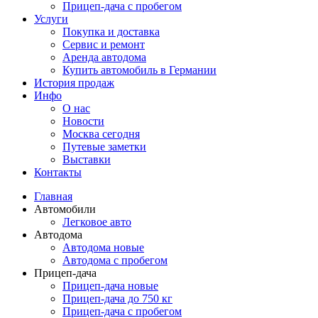
Прицеп-дача с пробегом
Услуги
Покупка и доставка
Сервис и ремонт
Аренда автодома
Купить автомобиль в Германии
История продаж
Инфо
О нас
Новости
Москва сегодня
Путевые заметки
Выставки
Контакты
Главная
Автомобили
Легковое авто
Автодома
Автодома новые
Автодома с пробегом
Прицеп-дача
Прицеп-дача новые
Прицеп-дача до 750 кг
Прицеп-дача с пробегом