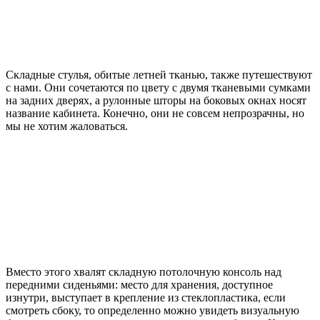
Складные стулья, обитые летней тканью, также путешествуют
с нами. Они сочетаются по цвету с двумя тканевыми сумками
на задних дверях, а рулонные шторы на боковых окнах носят
название кабинета. Конечно, они не совсем непрозрачны, но
мы не хотим жаловаться.
Вместо этого хвалят складную потолочную консоль над
передними сиденьями: место для хранения, доступное
изнутри, выступает в крепление из стеклопластика, если
смотреть сбоку, то определенно можно увидеть визуальную