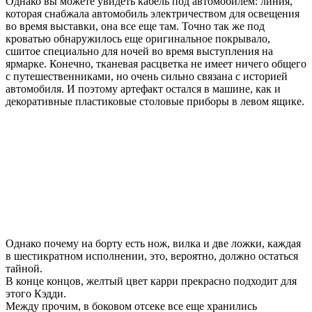
Однако вы можете увидеть кабель под автомобилем: линия,
которая снабжала автомобиль электричеством для освещения
во время выставки, она все еще там. Точно так же под
кроватью обнаружилось еще оригинальное покрывало,
сшитое специально для ночей во время выступления на
ярмарке. Конечно, тканевая расцветка не имеет ничего общего
с путешественниками, но очень сильно связана с историей
автомобиля. И поэтому артефакт остался в машине, как и
декоративные пластиковые столовые приборы в левом ящике.
Однако почему на борту есть нож, вилка и две ложки, каждая
в шестикратном исполнении, это, вероятно, должно остаться
тайной.
В конце концов, желтый цвет карри прекрасно подходит для
этого Кэдди.
Между прочим, в боковом отсеке все еще хранились