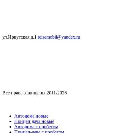
ул.Иркутская д.1
reisemobil@yandex.ru
Все права защищены 2011-2026
Каталог
Автодома новые
Прицеп-дача новые
Автодома с пробегом
Прицеп-дача с пробегом