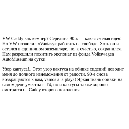
VW Caddy как кемпер? Середина 90-х — какая смелая идея!
Но VW позволил «Vantasy» работать на свободе. Хоть он и
остался в единичном экземпляре, но, к счастью, сохранился.
Нам разрешили похитить экспонат из фонда Volkswagen
AutoMuseum на сутки.
Узор кактуса!.. Этот узор кактуса на обивке сидений доводит
меня до полного изнеможения от радости, 90-е снова
возвращаются к вам, vamos a la playa! Яркая ткань обивки на
самом деле уместна в T4, но и кактусы также хорошо
смотрятся на Caddy второго поколения.