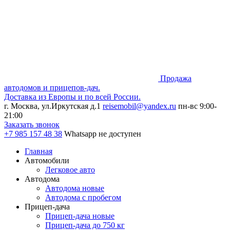
Продажа
автодомов и прицепов-дач.
Доставка из Европы и по всей России.
г. Москва, ул.Иркутская д.1
reisemobil@yandex.ru
пн-вс 9:00-
21:00
Заказать звонок
+7 985
157 48 38
Whatsapp не доступен
Главная
Автомобили
Легковое авто
Автодома
Автодома новые
Автодома с пробегом
Прицеп-дача
Прицеп-дача новые
Прицеп-дача до 750 кг