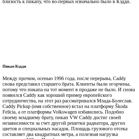
близость к пикапу, что во-первых изначально было в Кэдди.
Пикап Кэдди
Между прочим, осенью 1996 года, после перерыва, Caddy
снова представил старшего брата. Клиенты были огорчены,
потому что пикапа на тот момент в продаже не было. И снова
появился Caddy как хороший пример европейского
сотрудничества, на этот раз рассматривался Млада-Болеслав.
Caddy Pickup (имя собственное) встал на платформу Škoda
Felicia, а от платформы Volkswagen избавились. Подобно
своему младшему брату, пикап VW Caddy достиг своей
независимости за счет другой решетки радиатора, других
цветов и специальных насадок. Площадь грузового отсека
составляет два квадратных метра, а полезная нагрузка