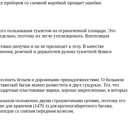
вых приборов со съемной коробкой прощает ошибки.
ного пользования туалетом на ограниченной площади. Это
тдельно, поэтому их легче утилизировать. Вентиляция
ежки-липучки и он не прилипает к телу. В качестве
нения, розеткой и держателем рулона туалетной бумаги
заполнить бельем и дорожными принадлежностями. О большом
тяжелый багаж можно разместить в двух сундуках. Тот, что
тандартные пластиковые ящики, хорошо закрепленные, в которых
нтальном положении двумя страховочными цепями, поэтому его
ие для хранения (1470 л) для крупногабаритного багажа.
ипедов со снятым передним колесом.