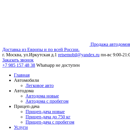
Продажа автодомов
Доставка из Европы и по всей России.
г. Москва, ул.Иркутская д.1
reisemobil@yandex.ru
пн-вс 9:00-21:
Заказать звонок
+7 985
157 48 38
Whatsapp не доступен
Главная
Автомобили
Легковое авто
Автодома
Автодома новые
Автодома с пробегом
Прицеп-дача
Прицеп-дача новые
Прицеп-дача до 750 кг
Прицеп-дача с пробегом
Услуги