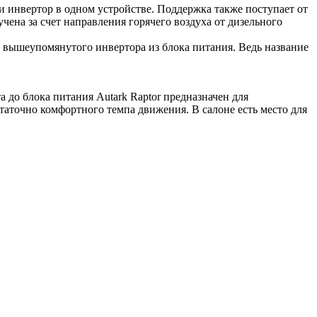
 и инвертор в одном устройстве. Поддержка также поступает от
ена за счет направления горячего воздуха от дизельного
ю вышеупомянутого инвертора из блока питания. Ведь название
 до блока питания Autark Raptor предназначен для
аточно комфортного темпа движения. В салоне есть место для