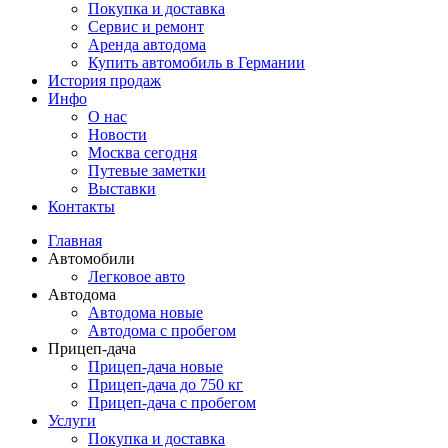
Покупка и доставка
Сервис и ремонт
Аренда автодома
Купить автомобиль в Германии
История продаж
Инфо
О нас
Новости
Москва сегодня
Путевые заметки
Выставки
Контакты
Главная
Автомобили
Легковое авто
Автодома
Автодома новые
Автодома с пробегом
Прицеп-дача
Прицеп-дача новые
Прицеп-дача до 750 кг
Прицеп-дача с пробегом
Услуги
Покупка и доставка