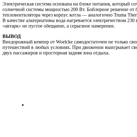
Электрическая система основана на блоке питания, который соч
солнечной системы мощностью 200 Вт. Бойлерное решение от бр
тепловентилятора через корпус котла — аналогично Truma Ther
В качестве альтернативы вода нагревается электричеством 230
«автарк» не пустое обещание, а серьезное намерение.
ВЫВОД
Внедорожный кемпер от Woelcke самодостаточен не только своим
путешествий в любых условиях. При движении выигрывает свои
двух пассажиров и просторная задняя зона отдыха.