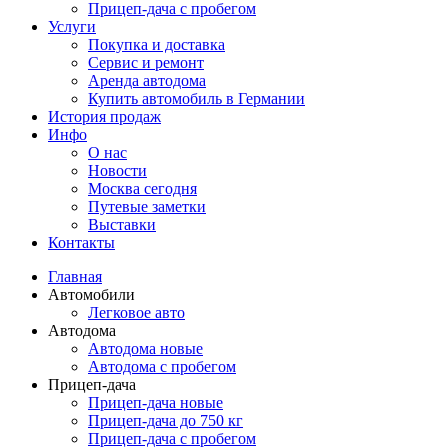
Прицеп-дача с пробегом
Услуги
Покупка и доставка
Сервис и ремонт
Аренда автодома
Купить автомобиль в Германии
История продаж
Инфо
О нас
Новости
Москва сегодня
Путевые заметки
Выставки
Контакты
Главная
Автомобили
Легковое авто
Автодома
Автодома новые
Автодома с пробегом
Прицеп-дача
Прицеп-дача новые
Прицеп-дача до 750 кг
Прицеп-дача с пробегом