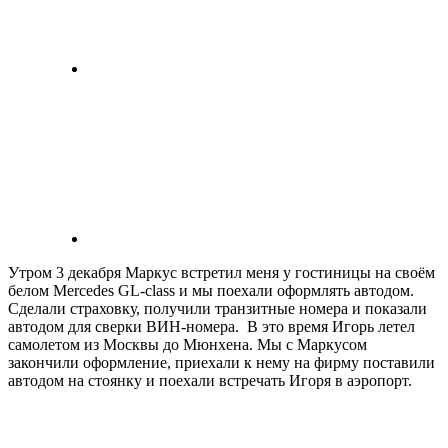
Утром 3 декабря Маркус встретил меня у гостиницы на своём
белом Mercedes GL-class и мы поехали оформлять автодом.
Сделали страховку, получили транзитные номера и показали
автодом для сверки ВИН-номера. В это время Игорь летел
самолетом из Москвы до Мюнхена. Мы с Маркусом
закончили оформление, приехали к нему на фирму поставили
автодом на стоянку и поехали встречать Игоря в аэропорт.