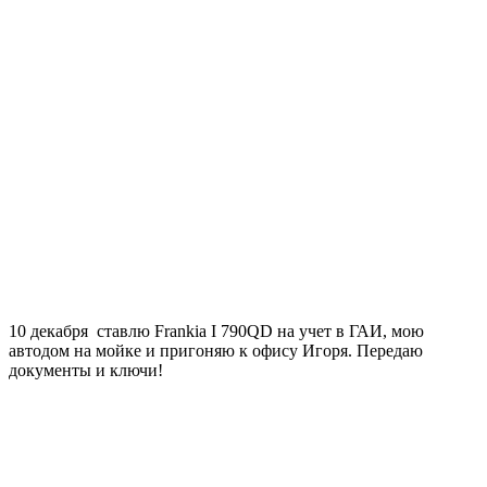
10 декабря ставлю Frankia I 790QD на учет в ГАИ, мою
автодом на мойке и пригоняю к офису Игоря. Передаю
документы и ключи!