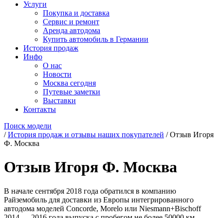
Услуги
Покупка и доставка
Сервис и ремонт
Аренда автодома
Купить автомобиль в Германии
История продаж
Инфо
О нас
Новости
Москва сегодня
Путевые заметки
Выставки
Контакты
Поиск модели
/
История продаж и отзывы наших покупателей
/
Отзыв Игоря
Ф. Москва
Отзыв Игоря Ф. Москва
В начале сентября 2018 года обратился в компанию
Райземобиль для доставки из Европы интегрированного
автодома моделей Concorde, Morelo или Niesmann+Bischoff
2014 — 2016 года выпуска с пробегом не более 50000 км.