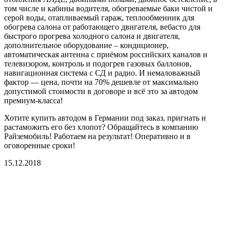
том числе и кабины водителя, обогреваемые баки чистой и
серой воды, отапливаемый гараж, теплообменник для
обогрева салона от работающего двигателя, вебасто для
быстрого прогрева холодного салона и двигателя,
дополнительное оборудование – кондиционер,
автоматическая антенна с приёмом российских каналов и
телевизором, контроль и подогрев газовых баллонов,
навигационная система с СД и радио. И немаловажный
фактор — цена, почти на 70% дешевле от максимально
допустимой стоимости в договоре и всё это за автодом
премиум-класса!
Хотите купить автодом в Германии под заказ, пригнать и
растаможить его без хлопот? Обращайтесь в компанию
Райземобиль! Работаем на результат! Оперативно и в
оговоренные сроки!
15.12.2018