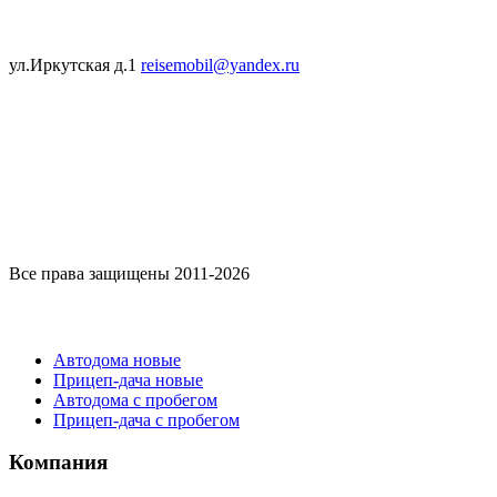
ул.Иркутская д.1
reisemobil@yandex.ru
Все права защищены 2011-2026
Каталог
Автодома новые
Прицеп-дача новые
Автодома с пробегом
Прицеп-дача с пробегом
Компания