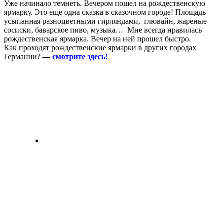
Уже начинало темнеть. Вечером пошел на рождественскую
ярмарку. Это еще одна сказка в сказочном городе! Площадь
усыпанная разноцветными гирляндами, глювайн, жареные
сосиски, баварское пиво, музыка… Мне всегда нравилась
рождественская ярмарка. Вечер на ней прошел быстро.
Как проходят рождественские ярмарки в других городах
Германии?
—
смотрите здесь!