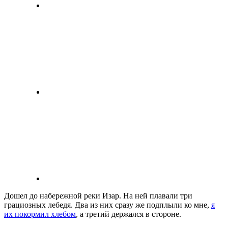
Дошел до набережной реки Изар. На ней плавали три
грациозных лебедя. Два из них сразу же подплыли ко мне,
я
их покормил хлебом
, а третий держался в стороне.