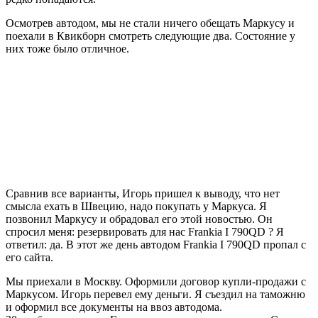
Осмотрев автодом, мы не стали ничего обещать Маркусу и
поехали в Квикборн смотреть следующие два. Состояние у
них тоже было отличное.
Сравнив все варианты, Игорь пришел к выводу, что нет
смысла ехать в Швецию, надо покупать у Маркуса. Я
позвонил Маркусу и обрадовал его этой новостью. Он
спросил меня: резервировать для нас Frankia I 790QD ? Я
ответил: да. В этот же день автодом Frankia I 790QD пропал с
его сайта.
Мы приехали в Москву. Оформили договор купли-продажи с
Маркусом. Игорь перевел ему деньги. Я съездил на таможню
и оформил все документы на ввоз автодома.