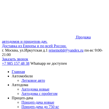
Продажа
автодомов и прицепов-дач.
Доставка из Европы и по всей России.
г. Москва, ул.Иркутская д.1
reisemobil@yandex.ru
пн-вс 9:00-
21:00
Заказать звонок
+7 985
157 48 38
Whatsapp не доступен
Главная
Автомобили
Легковое авто
Автодома
Автодома новые
Автодома с пробегом
Прицеп-дача
Прицеп-дача новые
Прицеп-дача до 750 кг