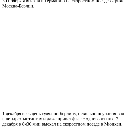
30 ноября я выехал в Германию на скоростном поезде Стриж
Москва-Берлин.
1 декабря весь день гулял по Берлину, невольно поучаствовал
в четырех митингах и даже привез флаг с одного из них. 2
декабря в 8ч30 мин выехал на скоростном поезде в Мюнхен.