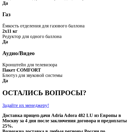
Да
Газ
Ёмкость отделения для газового баллона
2х11 кг
Редуктор для одного баллона
Да
Аудио/Видео
Кронштейн для телевизора
Пакет COMFORT
Блютуз для звуковой системы
Да
ОСТАЛИСЬ ВОПРОСЫ?
Задайте их менеджеру!
Доставка прицеп-дачи Adria Adora 482 LU из Европы в
Москву за 4 дня после заключения договора и предоплаты
25%.
Возможна доставка в любые регионы России по