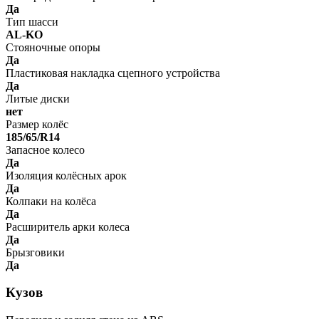
Да
Тип шасси
AL-KO
Стояночные опоры
Да
Пластиковая накладка сцепного устройства
Да
Литые диски
нет
Размер колёс
185/65/R14
Запасное колесо
Да
Изоляция колёсных арок
Да
Колпаки на колёса
Да
Расширитель арки колеса
Да
Брызговики
Да
Кузов