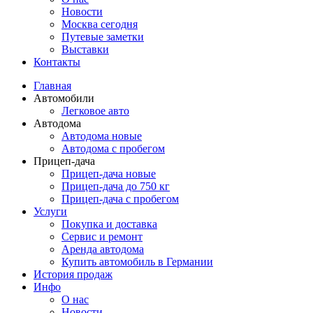
Новости
Москва сегодня
Путевые заметки
Выставки
Контакты
Главная
Автомобили
Легковое авто
Автодома
Автодома новые
Автодома с пробегом
Прицеп-дача
Прицеп-дача новые
Прицеп-дача до 750 кг
Прицеп-дача с пробегом
Услуги
Покупка и доставка
Сервис и ремонт
Аренда автодома
Купить автомобиль в Германии
История продаж
Инфо
О нас
Новости