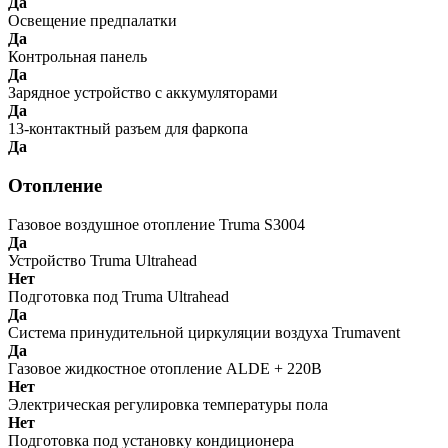
Да
Освещение предпалатки
Да
Контрольная панель
Да
Зарядное устройство с аккумуляторами
Да
13-контактный разъем для фаркопа
Да
Отопление
Газовое воздушное отопление Truma S3004
Да
Устройство Truma Ultrahead
Нет
Подготовка под Truma Ultrahead
Да
Система принудительной циркуляции воздуха Trumavent
Да
Газовое жидкостное отопление ALDE + 220В
Нет
Электрическая регулировка температуры пола
Нет
Подготовка под установку кондиционера