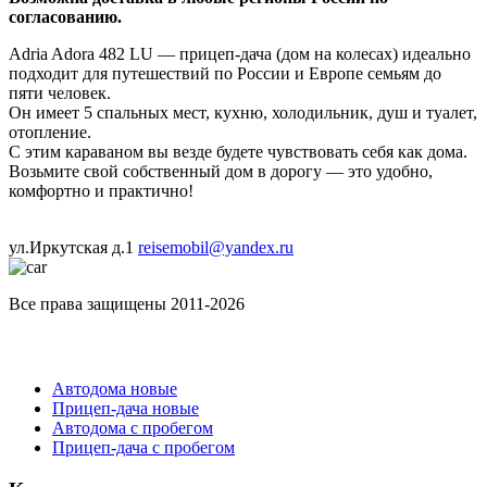
согласованию.
Adria Adora 482 LU — прицеп-дача (дом на колесах) идеально
подходит для путешествий по России и Европе семьям до
пяти человек.
Он имеет 5 спальных мест, кухню, холодильник, душ и туалет,
отопление.
С этим караваном вы везде будете чувствовать себя как дома.
Возьмите свой собственный дом в дорогу — это удобно,
комфортно и практично!
ул.Иркутская д.1
reisemobil@yandex.ru
Все права защищены 2011-2026
Каталог
Автодома новые
Прицеп-дача новые
Автодома с пробегом
Прицеп-дача с пробегом