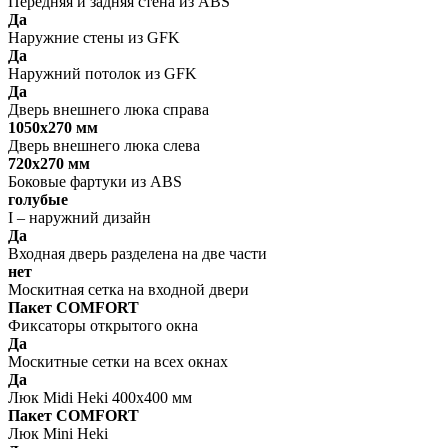
Передняя и задняя стена из ABS
Да
Наружние стены из GFK
Да
Наружний потолок из GFK
Да
Дверь внешнего люка справа
1050х270 мм
Дверь внешнего люка слева
720х270 мм
Боковые фартуки из ABS
голубые
I – наружний дизайн
Да
Входная дверь разделена на две части
нет
Москитная сетка на входной двери
Пакет COMFORT
Фиксаторы открытого окна
Да
Москитные сетки на всех окнах
Да
Люк Midi Heki 400x400 мм
Пакет COMFORT
Люк Mini Heki