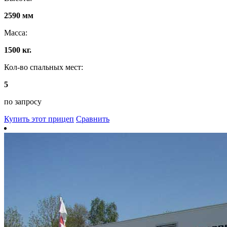
2590 мм
Масса:
1500 кг.
Кол-во спальных мест:
5
по запросу
Купить этот прицеп
Сравнить