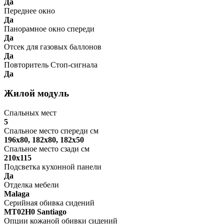
Да
Переднее окно
Да
Панорамное окно спереди
Да
Отсек для газовых баллонов
Да
Повторитель Стоп-сигнала
Да
Жилой модуль
Спальных мест
5
Спальное место спереди см
196х80, 182х80, 182х50
Спальное место сзади см
210х115
Подсветка кухонной панели
Да
Отделка мебели
Malaga
Серийная обивка сидений
MT02H0 Santiago
Опции кожаной обивки сидений