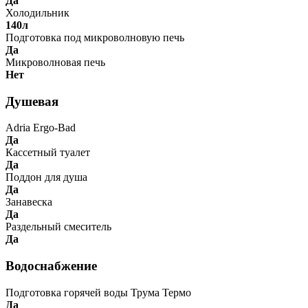
Да
Холодильник
140л
Подготовка под микроволновую печь
Да
Микроволновая печь
Нет
Душевая
Adria Ergo-Bad
Да
Кассетный туалет
Да
Поддон для душа
Да
Занавеска
Да
Раздельный смеситель
Да
Водоснабжение
Подготовка горячей воды Трума Термо
Да