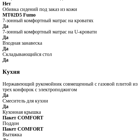
Нет
Обивка сидений под заказ из кожи
MT02D5 Fumo
7-зонный комфортный матрас на кроватях
Да
7-зонный комфортный матрас на U-кровати
Да
Входная занавеска
Да
Складывающийся стол
Да
Кухня
Нержавеющий рукомойник совмещенный с газовой плитой из
трех конфорок с электроподжигом
Да
Смеситель для кухни
Да
Кухонная крышка
Пакет COMFORT
Поддон
Пакет COMFORT
Вытяжка