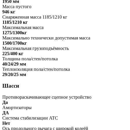
1950 мм
Масса пустого
946 кг
Снаряженная масса 1185/1210 кг
1185/1210 кг
Максимальная масса
1275/1300кг
Максимально технически допустимая масса
1500/1700кг
Максимальная грузоподъёмность
225/400 кг
Толщина пола/стен/потолка
40/24/29 мм
Теплоизоляция пола/стен/потолка
29/20/25 мм
Шасси
Противораскачивающее сцепное устройство
Да
Амортизаторы
ДА
Система стабилизации ATC
Нет
Ось продольного рычага с широкой колеёй