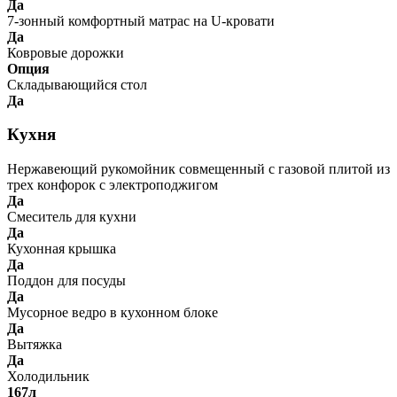
Да
7-зонный комфортный матрас на U-кровати
Да
Ковровые дорожки
Опция
Складывающийся стол
Да
Кухня
Нержавеющий рукомойник совмещенный с газовой плитой из
трех конфорок с электроподжигом
Да
Смеситель для кухни
Да
Кухонная крышка
Да
Поддон для посуды
Да
Мусорное ведро в кухонном блоке
Да
Вытяжка
Да
Холодильник
167л