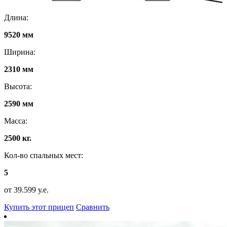
Длина:
9520 мм
Ширина:
2310 мм
Высота:
2590 мм
Масса:
2500 кг.
Кол-во спальных мест:
5
от 39.599 у.е.
Купить этот прицеп
Сравнить