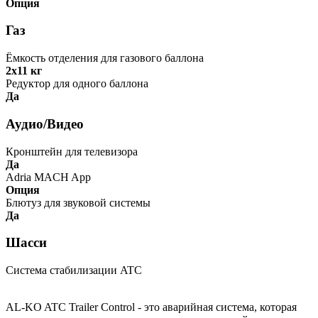
Опция
Газ
Ёмкость отделения для газового баллона
2х11 кг
Редуктор для одного баллона
Да
Аудио/Видео
Кронштейн для телевизора
Да
Adria MACH App
Опция
Блютуз для звуковой системы
Да
Шасси
Система стабилизации ATC
AL-KO ATC Trailer Control - это аварийная система, которая