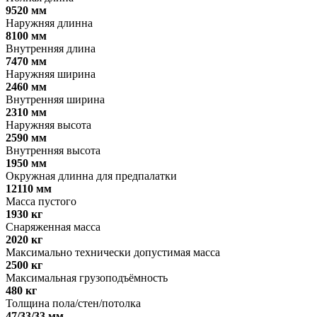
9520 мм
Наружняя длинна
8100 мм
Внутренняя длина
7470 мм
Наружняя ширина
2460 мм
Внутренняя ширина
2310 мм
Наружняя высота
2590 мм
Внутренняя высота
1950 мм
Окружная длинна для предпалатки
12110 мм
Масса пустого
1930 кг
Снаряженная масса
2020 кг
Максимально технически допустимая масса
2500 кг
Максимальная грузоподъёмность
480 кг
Толщина пола/стен/потолка
47/33/33 мм