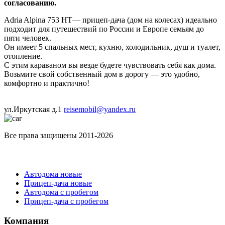
согласованию.
Adria Alpina 753 HT— прицеп-дача (дом на колесах) идеально
подходит для путешествий по России и Европе семьям до
пяти человек.
Он имеет 5 спальных мест, кухню, холодильник, душ и туалет,
отопление.
С этим караваном вы везде будете чувствовать себя как дома.
Возьмите свой собственный дом в дорогу — это удобно,
комфортно и практично!
ул.Иркутская д.1
reisemobil@yandex.ru
Все права защищены 2011-2026
Каталог
Автодома новые
Прицеп-дача новые
Автодома с пробегом
Прицеп-дача с пробегом
Компания