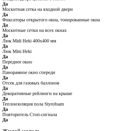
Да
Москитная сетка на входной двери
Да
Фиксаторы открытого окна, тонированные окна
Да
Москитные сетки на всех окнах
Да
Люк Midi Heki 400x400 мм
Да
Люк Mini Heki
Да
Переднее окно
Да
Панорамное окно спереди
Да
Отсек для газовых баллонов
Да
Декоративные рейлинги на крыше
Да
Теплоизоляция пола Styrofoam
Да
Повторитель Стоп-сигнала
Да