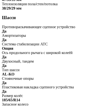
Теплоизоляция пола/стен/потолка
38/29/29 мм
Шасси
Противораскачивающее сцепное устройство
Да
Амортизаторы
Да
Система стабилизации ATC
Опция
Ось продольного рычага с широкой колеёй
Да
Двухосный, тандем
Да
Тип шасси
AL-KO
Стояночные опоры
Да
Пластиковая накладка сцепного устройства
Да
Размер колёс
185/65/R14
Запасное колесо