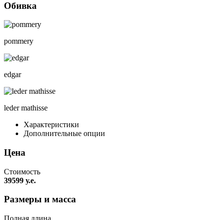
Обивка
pommery
edgar
leder mathisse
Характеристики
Дополнительные опции
Цена
Стоимость
39599 у.е.
Размеры и масса
Полная длина