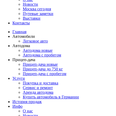
Новости
Москва сегодня
Путевые заметки
Выставки
Контакты
Главная
Автомобили
Легковое авто
Автодома
Автодома новые
Автодома с пробегом
Прицеп-дача
Прицеп-дача новые
Прицеп-дача до 750 кг
Прицеп-дача с пробегом
Услуги
Покупка и доставка
Сервис и ремонт
Аренда автодома
Купить автомобиль в Германии
История продаж
Инфо
О нас
Новости