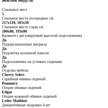
Жилой модуль
Спальных мест
5
Спальное место посередине см
217x110, 185x50
Спальное место сзади см
200x80, 193x80
Кровати с регулируемой высотой подголовника
Да
Подпружиненные матрасы
Да
Подсветка кухонной панели
Да
Подголовники на угловых сиденьях
Да
Отделка мебели
Cherry Select
Серийная обивка сидений
Pommery
Опции обивки сидений
Edgar
Опции кожаной обивки сидений
Leder Mathisse
Декоративные подушки 4 шт