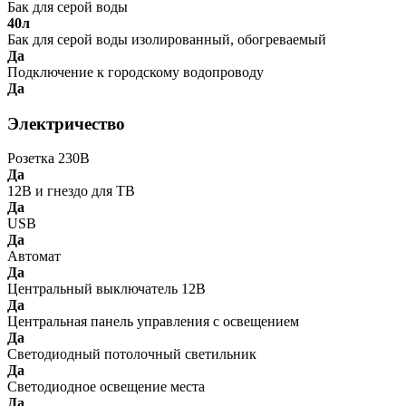
Бак для серой воды
40л
Бак для серой воды изолированный, обогреваемый
Да
Подключение к городскому водопроводу
Да
Электричество
Розетка 230В
Да
12В и гнездо для ТВ
Да
USB
Да
Автомат
Да
Центральный выключатель 12В
Да
Центральная панель управления с освещением
Да
Светодиодный потолочный светильник
Да
Светодиодное освещение места
Да