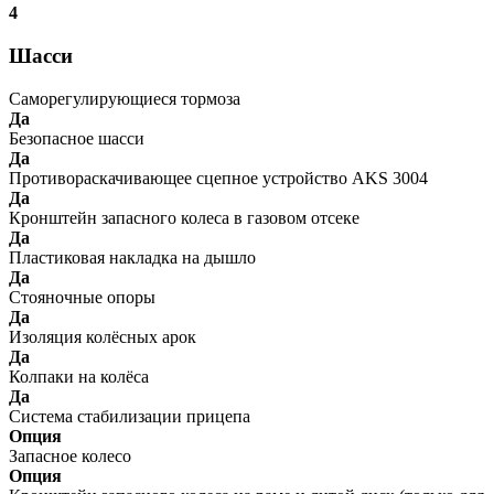
4
Шасси
Саморегулирующиеся тормоза
Да
Безопасное шасси
Да
Противораскачивающее сцепное устройство AKS 3004
Да
Кронштейн запасного колеса в газовом отсеке
Да
Пластиковая накладка на дышло
Да
Стояночные опоры
Да
Изоляция колёсных арок
Да
Колпаки на колёса
Да
Система стабилизации прицепа
Опция
Запасное колесо
Опция