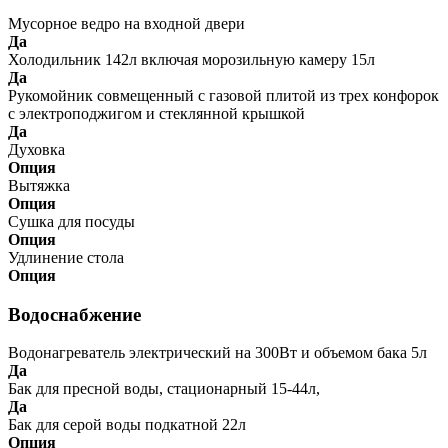
Мусорное ведро на входной двери
Да
Холодильник 142л включая морозильную камеру 15л
Да
Рукомойник совмещенный с газовой плитой из трех конфорок
с электроподжигом и стеклянной крышкой
Да
Духовка
Опция
Вытяжка
Опция
Сушка для посуды
Опция
Удлинение стола
Опция
Водоснабжение
Водонагреватель электрический на 300Вт и объемом бака 5л
Да
Бак для пресной воды, стационарный 15-44л,
Да
Бак для серой воды подкатной 22л
Опция