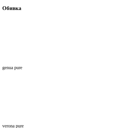
Обивка
genua pure
verona pure