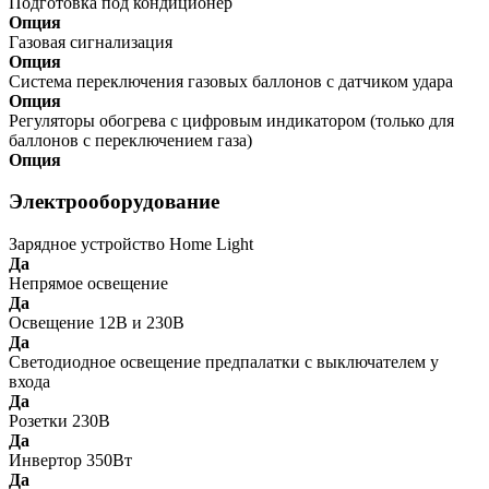
Подготовка под кондиционер
Опция
Газовая сигнализация
Опция
Система переключения газовых баллонов с датчиком удара
Опция
Регуляторы обогрева с цифровым индикатором (только для
баллонов с переключением газа)
Опция
Электрооборудование
Зарядное устройство Home Light
Да
Непрямое освещение
Да
Освещение 12В и 230В
Да
Светодиодное освещение предпалатки с выключателем у
входа
Да
Розетки 230В
Да
Инвертор 350Вт
Да