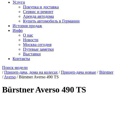
Услуги
Покупка и доставка
Сервис и ремонт
Аренда автодома
Купить автомобиль в Германии
История продаж
Инфо
О нас
Новости
Москва сегодня
Путевые заметки
Выставки
Контакты
Поиск модели
/
Прицеп-дача, дома на колесах
/
Прицеп-дача новые
/
Bürstner
/
Averso
/
Bürstner Averso 490 TS
Bürstner Averso 490 TS