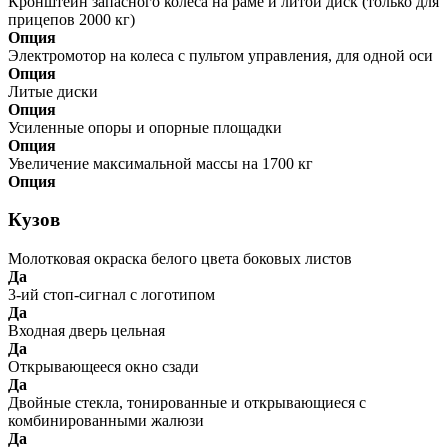
Кронштейн запасного колеса на раме и литой диск (только для
прицепов 2000 кг)
Опция
Электромотор на колеса с пультом управления, для одной оси
Опция
Литые диски
Опция
Усиленные опоры и опорные площадки
Опция
Увеличение максимальной массы на 1700 кг
Опция
Кузов
Молотковая окраска белого цвета боковых листов
Да
3-ий стоп-сигнал с логотипом
Да
Входная дверь цельная
Да
Открывающееся окно сзади
Да
Двойные стекла, тонированные и открывающиеся с
комбинированными жалюзи
Да