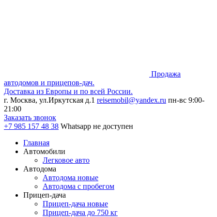
Продажа
автодомов и прицепов-дач.
Доставка из Европы и по всей России.
г. Москва, ул.Иркутская д.1
reisemobil@yandex.ru
пн-вс 9:00-
21:00
Заказать звонок
+7 985
157 48 38
Whatsapp не доступен
Главная
Автомобили
Легковое авто
Автодома
Автодома новые
Автодома с пробегом
Прицеп-дача
Прицеп-дача новые
Прицеп-дача до 750 кг