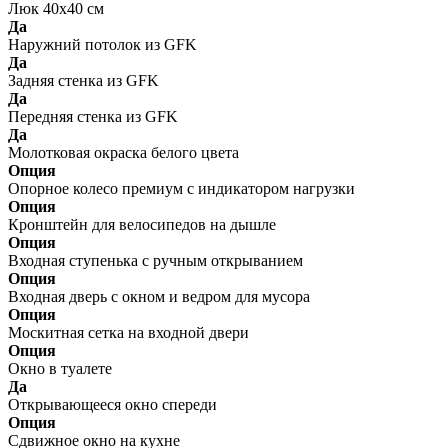
Люк 40х40 см
Да
Наружний потолок из GFK
Да
Задняя стенка из GFK
Да
Передняя стенка из GFK
Да
Молотковая окраска белого цвета
Опция
Опорное колесо премиум с индикатором нагрузки
Опция
Кронштейн для велосипедов на дышле
Опция
Входная ступенька с ручным открыванием
Опция
Входная дверь с окном и ведром для мусора
Опция
Москитная сетка на входной двери
Опция
Окно в туалете
Да
Открывающееся окно спереди
Опция
Сдвижное окно на кухне