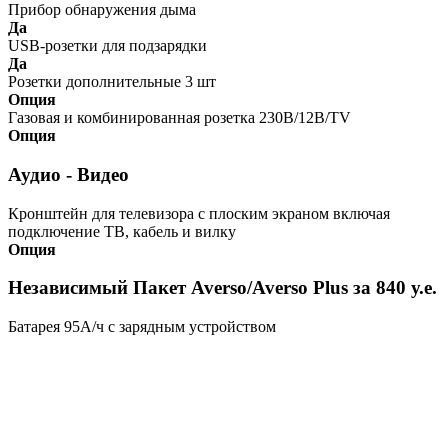
Прибор обнаружения дыма
Да
USB-розетки для подзарядки
Да
Розетки дополнительные 3 шт
Опция
Газовая и комбинированная розетка 230В/12В/TV
Опция
Аудио - Видео
Кронштейн для телевизора с плоским экраном включая
подключение ТВ, кабель и вилку
Опция
Независимый Пакет Averso/Averso Plus за 840 у.е.
Батарея 95А/ч с зарядным устройством