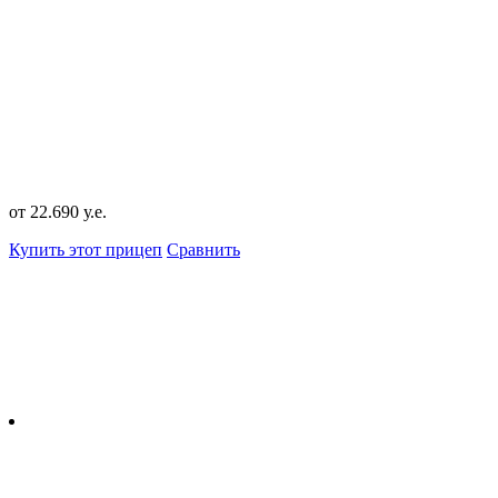
от 22.690 у.е.
Купить этот прицеп
Сравнить