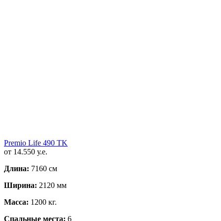
Premio Life 490 TK
от 14.550 у.е.
Длина:
7160 см
Ширина:
2120 мм
Масса:
1200 кг.
Спальные места:
6