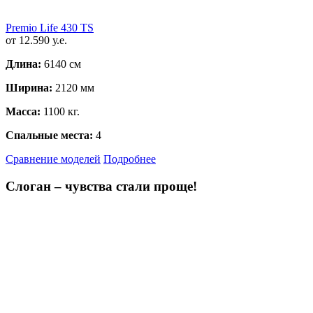
Premio Life 430 TS
от 12.590 у.е.
Длина:
6140 см
Ширина:
2120 мм
Масса:
1100 кг.
Спальные места:
4
Сравнение моделей
Подробнее
Слоган – чувства стали проще!