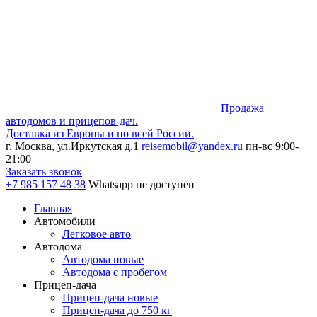
Продажа
автодомов и прицепов-дач.
Доставка из Европы и по всей России.
г. Москва, ул.Иркутская д.1
reisemobil@yandex.ru
пн-вс 9:00-
21:00
Заказать звонок
+7 985
157 48 38
Whatsapp не доступен
Главная
Автомобили
Легковое авто
Автодома
Автодома новые
Автодома с пробегом
Прицеп-дача
Прицеп-дача новые
Прицеп-дача до 750 кг