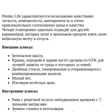
Premio Life характеризуется несколькими качествами:
легкость, компактность, маневренность и очень
привлекательное соотношение цены и качества.
Четыре планировки идеально подходят для друзей-
караванеров, которые хотят в маленьком прицепе взять свою
мобильную мечту в отпуск.
Внешние плюсы:
Безопасное шасси.
Крыша, передняя и задняя части сделаны из GFK для
лучшей защиты от града и погодных условий.
Двойные стекла, тонированные и открывающиеся с
комбинированными жалюзи.
Малый вес.
Изоляция колёсных арок.
Внутренние плюсы:
Рама с решеткой на всех неподвижных кроватях с 7-
зонными матрасами.
Зимние спинки и вентиляция.