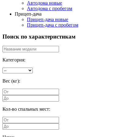
Автодома новые
Автодома с пробегом
Прицеп-дача
Прицеп-дача новые
Прицеп-дача с пробегом
Поиск по характеристикам
Категория:
Вес (кг):
Кол-во спальных мест: