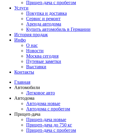
Прицеп-дача с пробегом
Услуги
Покупка и доставка
Сервис и ремонт
Аренда автодома
Купить автомобиль в Германии
История продаж
Инфо
О нас
Новости
Москва сегодня
Путевые заметки
Выставки
Контакты
Главная
Автомобили
Легковое авто
Автодома
Автодома новые
Автодома с пробегом
Прицеп-дача
Прицеп-дача новые
Прицеп-дача до 750 кг
Прицеп-дача с пробегом