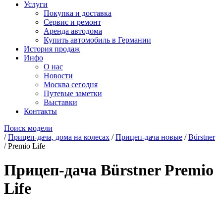
Услуги
Покупка и доставка
Сервис и ремонт
Аренда автодома
Купить автомобиль в Германии
История продаж
Инфо
О нас
Новости
Москва сегодня
Путевые заметки
Выставки
Контакты
Поиск модели
/
Прицеп-дача, дома на колесах
/
Прицеп-дача новые
/
Bürstner
/
Premio Life
Прицеп-дача Bürstner Premio
Life