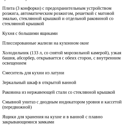
Плита (3 конфорки) с предохранительным устройством
розжига, автоматическим розжигом, решеткой с матовой
эмалью, стеклянной крышкой и отдельной раковиной со
стеклянной крышкой
Кухня с большими ящиками
Плиссированные жалюзи на кухонном окне
Холодильник (133 л, со снятой морозильной камерой), узкая
башня, абсорбер, открывается с обеих сторон, с внутренним
освещением
Смеситель для кухни из латуни
Зеркальный шкаф в открытой ванной
Раковина из нержавеющей стали со стеклянной крышкой
Смывной унитаз с диодным индикатором уровня и кассетой
(передвижной)
Ящики для хранения на кухне и в ванной с плавно
закрывающимися замками