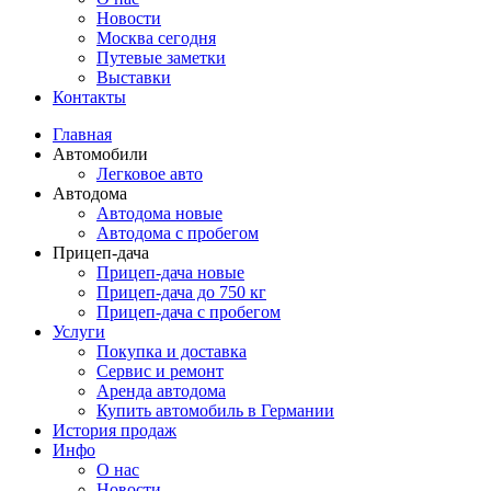
Новости
Москва сегодня
Путевые заметки
Выставки
Контакты
Главная
Автомобили
Легковое авто
Автодома
Автодома новые
Автодома с пробегом
Прицеп-дача
Прицеп-дача новые
Прицеп-дача до 750 кг
Прицеп-дача с пробегом
Услуги
Покупка и доставка
Сервис и ремонт
Аренда автодома
Купить автомобиль в Германии
История продаж
Инфо
О нас
Новости