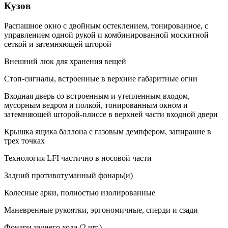
Кузов
Распашное окно с двойным остеклением, тонированное, с
управлением одной рукой и комбинированной москитной
сеткой и затемняющей шторой
Внешний люк для хранения вещей
Стоп-сигналы, встроенные в верхние габаритные огни
Входная дверь со встроенным и утепленным входом,
мусорным ведром и полкой, тонированным окном и
затемняющей шторой-плиссе в верхней части входной двери
Крышка ящика баллона с газовым демпфером, запирание в
трех точках
Технология LFI частично в носовой части
Задний противотуманный фонарь(и)
Колесные арки, полностью изолированные
Маневренные рукоятки, эргономичные, сперди и сзади
Фонари заднего хода (2 шт.)