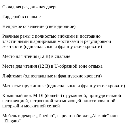
Складная раздвижная дверь
Гардероб в спальне
Непрямое освещение (светодиодное)
Реечные рамы с полностью гибкими и постоянно
эластичными шарнирными мостиками и регулировкой
жесткости (односпальные и французские кровати)
Место для чтения (12 В) в спальне
Места для чтения (12 В) в U-образной зоне отдыха
Лифтомат (односпальные и французские кровати)
Матрасы: пружинные (односпальные и французские кровати)
Крышный люк MIDI (dometic) с рукояткой, принудительной
вентиляцией, встроенной затемняющей плиссированной
шторкой и москитной сеткой
Мебель в декоре „Tiberino“, вариант обивки „Alicante“ или
„Zingaro“