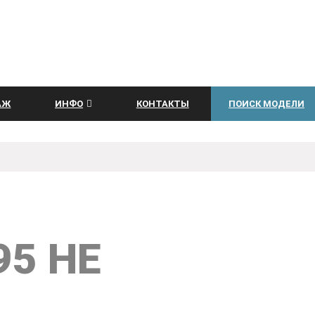
АЖ
ИНФО
КОНТАКТЫ
ПОИСК МОДЕЛИ
95 HE