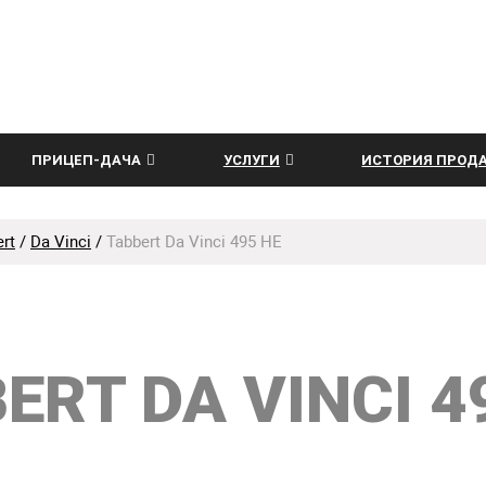
ПРИЦЕП-ДАЧА
УСЛУГИ
ИСТОРИЯ ПРОД
rt
/
Da Vinci
/
Tabbert Da Vinci 495 HE
ERT DA VINCI 4