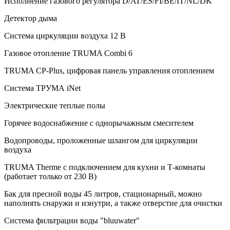
Исполнение газового регулятора D/AT/ES/FI/BE/IT/NL/DK
Детектор дыма
Система циркуляции воздуха 12 В
Газовое отопление TRUMA Combi 6
TRUMA CP-Plus, цифровая панель управления отоплением
Система ТРУМА iNet
Электрические теплые полы
Горячее водоснабжение с однорычажным смесителем
Водопроводы, проложенные шлангом для циркуляции
воздуха
TRUMA Therme с подключением для кухни и Т-комнаты
(работает только от 230 В)
Бак для пресной воды 45 литров, стационарный, можно
наполнять снаружи и изнутри, а также отверстие для очистки
Система фильтрации воды "bluuwater"