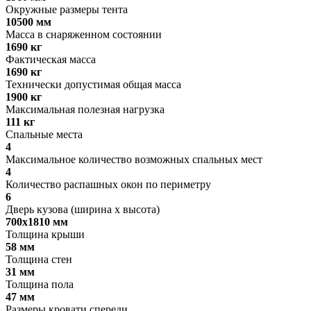
Окружные размеры тента
10500 мм
Масса в снаряженном состоянии
1690 кг
Фактическая масса
1690 кг
Технически допустимая общая масса
1900 кг
Максимальная полезная нагрузка
111 кг
Спальные места
4
Максимальное количество возможных спальных мест
4
Количество распашных окон по периметру
6
Дверь кузова (ширина x высота)
700х1810 мм
Толщина крыши
58 мм
Толщина стен
31 мм
Толщина пола
47 мм
Размеры кровати спереди