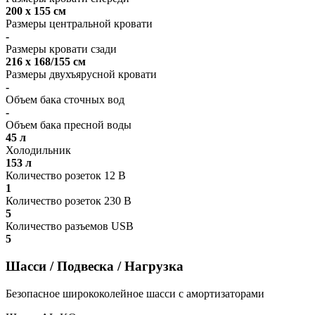
200 x 155 см
Размеры центральной кровати
-
Размеры кровати сзади
216 x 168/155 см
Размеры двухъярусной кровати
-
Объем бака сточных вод
-
Объем бака пресной воды
45 л
Холодильник
153 л
Количество розеток 12 В
1
Количество розеток 230 В
5
Количество разъемов USB
5
Шасси / Подвеска / Нагрузка
Безопасное ширококолейное шасси с амортизаторами