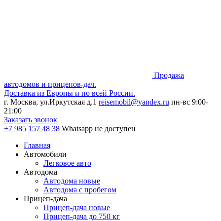
Продажа
автодомов и прицепов-дач.
Доставка из Европы и по всей России.
г. Москва, ул.Иркутская д.1
reisemobil@yandex.ru
пн-вс 9:00-
21:00
Заказать звонок
+7 985
157 48 38
Whatsapp не доступен
Главная
Автомобили
Легковое авто
Автодома
Автодома новые
Автодома с пробегом
Прицеп-дача
Прицеп-дача новые
Прицеп-дача до 750 кг