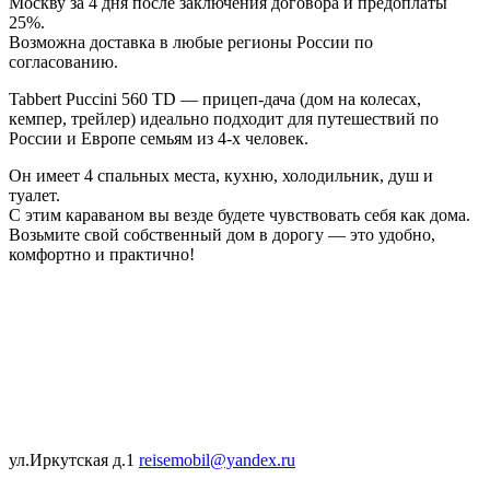
Москву за 4 дня после заключения договора и предоплаты
25%.
Возможна доставка в любые регионы России по
согласованию.
Tabbert Puccini 560 TD — прицеп-дача (дом на колесах,
кемпер, трейлер) идеально подходит для путешествий по
России и Европе семьям из 4-х человек.
Он имеет 4 спальных места, кухню, холодильник, душ и
туалет.
С этим караваном вы везде будете чувствовать себя как дома.
Возьмите свой собственный дом в дорогу — это удобно,
комфортно и практично!
ул.Иркутская д.1
reisemobil@yandex.ru