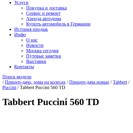
Услуги
Покупка и доставка
Сервис и ремонт
Аренда автодома
Купить автомобиль в Германии
История продаж
Инфо
О нас
Новости
Москва сегодня
Путевые заметки
Выставки
Контакты
Поиск модели
/
Прицеп-дача, дома на колесах
/
Прицеп-дача новые
/
Tabbert
/
Puccini
/
Tabbert Puccini 560 TD
Tabbert Puccini 560 TD